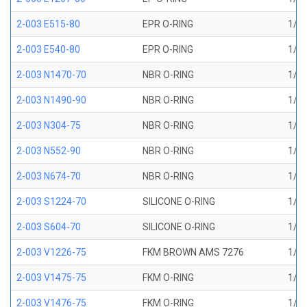
2-003 E515-80
EPR O-RING
1/16
2-003 E540-80
EPR O-RING
1/16
2-003 N1470-70
NBR O-RING
1/16
2-003 N1490-90
NBR O-RING
1/16
2-003 N304-75
NBR O-RING
1/16
2-003 N552-90
NBR O-RING
1/16
2-003 N674-70
NBR O-RING
1/16
2-003 S1224-70
SILICONE O-RING
1/16
2-003 S604-70
SILICONE O-RING
1/16
2-003 V1226-75
FKM BROWN AMS 7276
1/16
2-003 V1475-75
FKM O-RING
1/16
2-003 V1476-75
FKM O-RING
1/16