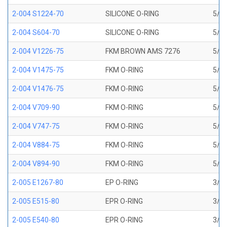
2-004 S1224-70
SILICONE O-RING
5/64
2-004 S604-70
SILICONE O-RING
5/64
2-004 V1226-75
FKM BROWN AMS 7276
5/64
2-004 V1475-75
FKM O-RING
5/64
2-004 V1476-75
FKM O-RING
5/64
2-004 V709-90
FKM O-RING
5/64
2-004 V747-75
FKM O-RING
5/64
2-004 V884-75
FKM O-RING
5/64
2-004 V894-90
FKM O-RING
5/64
2-005 E1267-80
EP O-RING
3/32
2-005 E515-80
EPR O-RING
3/32
2-005 E540-80
EPR O-RING
3/32