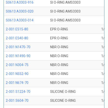
S0613 A3303-916
SI O-RING AMS3303
S0613 A3303-020
SI O-RING AMS3303
S0613 A3303-014
SI O-RING AMS3303
2-001 E515-80
EPR O-RING
1/32
2-001 E540-80
EPR O-RING
1/32
2-001 N1470-70
NBR O-RING
1/32
2-001 N1490-90
NBR O-RING
1/32
2-001 N304-75
NBR O-RING
1/32
2-001 N552-90
NBR O-RING
1/32
2-001 N674-70
NBR O-RING
1/32
2-001 S1224-70
SILICONE O-RING
1/32
2-001 S604-70
SILICONE O-RING
1/32