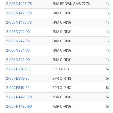
2-006 V1226-75
FKM BROWN AMS 7276
1/8 
2-006 V1475-75
FKM O-RING
1/8 
2-006 V1476-75
FKM O-RING
1/8 
2-006 V709-90
FKM O-RING
1/8 
2-006 V747-75
FKM O-RING
1/8 
2-006 V884-75
FKM O-RING
1/8 
2-006 V894-90
FKM O-RING
1/8 
2-007 E1267-80
EP O-RING
5/32
2-007 E515-80
EPR O-RING
5/32
2-007 E540-80
EPR O-RING
5/32
2-007 N1470-70
NBR O-RING
5/32
2-007 N1490-90
NBR O-RING
5/32