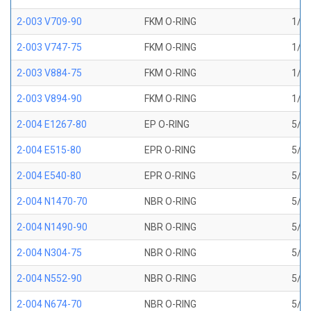
2-003 V709-90
FKM O-RING
1/16
2-003 V747-75
FKM O-RING
1/16
2-003 V884-75
FKM O-RING
1/16
2-003 V894-90
FKM O-RING
1/16
2-004 E1267-80
EP O-RING
5/64
2-004 E515-80
EPR O-RING
5/64
2-004 E540-80
EPR O-RING
5/64
2-004 N1470-70
NBR O-RING
5/64
2-004 N1490-90
NBR O-RING
5/64
2-004 N304-75
NBR O-RING
5/64
2-004 N552-90
NBR O-RING
5/64
2-004 N674-70
NBR O-RING
5/64