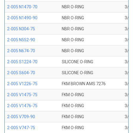
2-005 N1470-70
NBR O-RING
3/32
2-005 N1490-90
NBR O-RING
3/32
2-005 N304-75
NBR O-RING
3/32
2-005 N552-90
NBR O-RING
3/32
2-005 N674-70
NBR O-RING
3/32
2-005 S1224-70
SILICONE O-RING
3/32
2-005 S604-70
SILICONE O-RING
3/32
2-005 V1226-75
FKM BROWN AMS 7276
3/32
2-005 V1475-75
FKM O-RING
3/32
2-005 V1476-75
FKM O-RING
3/32
2-005 V709-90
FKM O-RING
3/32
2-005 V747-75
FKM O-RING
3/32