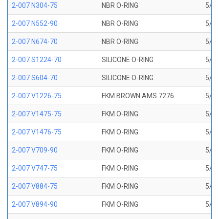
2-007 N304-75
NBR O-RING
5/32
2-007 N552-90
NBR O-RING
5/32
2-007 N674-70
NBR O-RING
5/32
2-007 S1224-70
SILICONE O-RING
5/32
2-007 S604-70
SILICONE O-RING
5/32
2-007 V1226-75
FKM BROWN AMS 7276
5/32
2-007 V1475-75
FKM O-RING
5/32
2-007 V1476-75
FKM O-RING
5/32
2-007 V709-90
FKM O-RING
5/32
2-007 V747-75
FKM O-RING
5/32
2-007 V884-75
FKM O-RING
5/32
2-007 V894-90
FKM O-RING
5/32