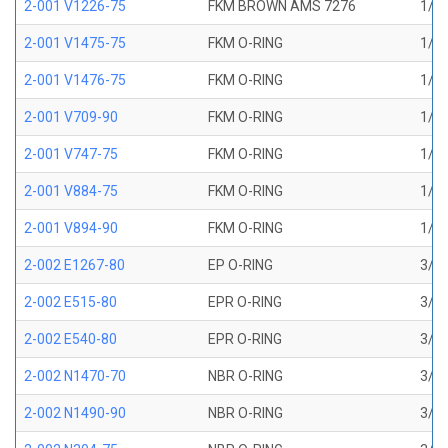
2-001 V1226-75
FKM BROWN AMS 7276
1/32
2-001 V1475-75
FKM O-RING
1/32
2-001 V1476-75
FKM O-RING
1/32
2-001 V709-90
FKM O-RING
1/32
2-001 V747-75
FKM O-RING
1/32
2-001 V884-75
FKM O-RING
1/32
2-001 V894-90
FKM O-RING
1/32
2-002 E1267-80
EP O-RING
3/64
2-002 E515-80
EPR O-RING
3/64
2-002 E540-80
EPR O-RING
3/64
2-002 N1470-70
NBR O-RING
3/64
2-002 N1490-90
NBR O-RING
3/64