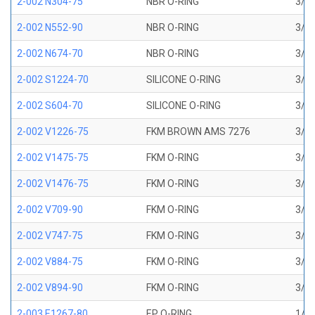
2-002 N304-75
NBR O-RING
3/64
2-002 N552-90
NBR O-RING
3/64
2-002 N674-70
NBR O-RING
3/64
2-002 S1224-70
SILICONE O-RING
3/64
2-002 S604-70
SILICONE O-RING
3/64
2-002 V1226-75
FKM BROWN AMS 7276
3/64
2-002 V1475-75
FKM O-RING
3/64
2-002 V1476-75
FKM O-RING
3/64
2-002 V709-90
FKM O-RING
3/64
2-002 V747-75
FKM O-RING
3/64
2-002 V884-75
FKM O-RING
3/64
2-002 V894-90
FKM O-RING
3/64
2-003 E1267-80
EP O-RING
1/16