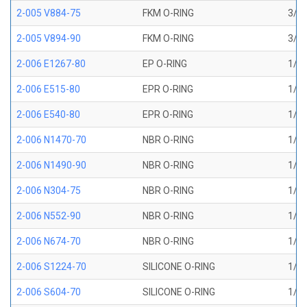
2-005 V884-75
FKM O-RING
3/32
2-005 V894-90
FKM O-RING
3/32
2-006 E1267-80
EP O-RING
1/8 
2-006 E515-80
EPR O-RING
1/8 
2-006 E540-80
EPR O-RING
1/8 
2-006 N1470-70
NBR O-RING
1/8 
2-006 N1490-90
NBR O-RING
1/8 
2-006 N304-75
NBR O-RING
1/8 
2-006 N552-90
NBR O-RING
1/8 
2-006 N674-70
NBR O-RING
1/8 
2-006 S1224-70
SILICONE O-RING
1/8 
2-006 S604-70
SILICONE O-RING
1/8 