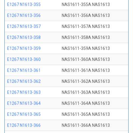
E1267 N1613-355
NAS1611-355A NAS1613
E1267 N1613-356
NAS1611-356A NAS1613
E1267 N1613-357
NAS1611-357A NAS1613
E1267 N1613-358
NAS1611-358A NAS1613
E1267 N1613-359
NAS1611-359A NAS1613
E1267 N1613-360
NAS1611-360A NAS1613
E1267 N1613-361
NAS1611-361A NAS1613
E1267 N1613-362
NAS1611-362A NAS1613
E1267 N1613-363
NAS1611-363A NAS1613
E1267 N1613-364
NAS1611-364A NAS1613
E1267 N1613-365
NAS1611-365A NAS1613
E1267 N1613-366
NAS1611-366A NAS1613