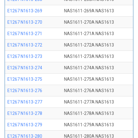
E1267 N1613-269
NAS1611-269A NAS1613
E1267 N1613-270
NAS1611-270A NAS1613
E1267 N1613-271
NAS1611-271A NAS1613
E1267 N1613-272
NAS1611-272A NAS1613
E1267 N1613-273
NAS1611-273A NAS1613
E1267 N1613-274
NAS1611-274A NAS1613
E1267 N1613-275
NAS1611-275A NAS1613
E1267 N1613-276
NAS1611-276A NAS1613
E1267 N1613-277
NAS1611-277A NAS1613
E1267 N1613-278
NAS1611-278A NAS1613
E1267 N1613-279
NAS1611-279A NAS1613
E1267 N1613-280
NAS1611-280A NAS1613