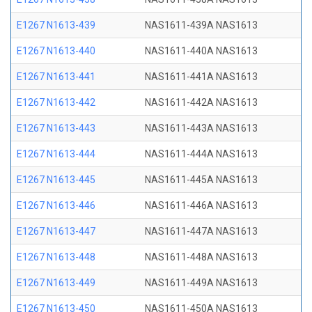
E1267 N1613-439
NAS1611-439A NAS1613
E1267 N1613-440
NAS1611-440A NAS1613
E1267 N1613-441
NAS1611-441A NAS1613
E1267 N1613-442
NAS1611-442A NAS1613
E1267 N1613-443
NAS1611-443A NAS1613
E1267 N1613-444
NAS1611-444A NAS1613
E1267 N1613-445
NAS1611-445A NAS1613
E1267 N1613-446
NAS1611-446A NAS1613
E1267 N1613-447
NAS1611-447A NAS1613
E1267 N1613-448
NAS1611-448A NAS1613
E1267 N1613-449
NAS1611-449A NAS1613
E1267 N1613-450
NAS1611-450A NAS1613