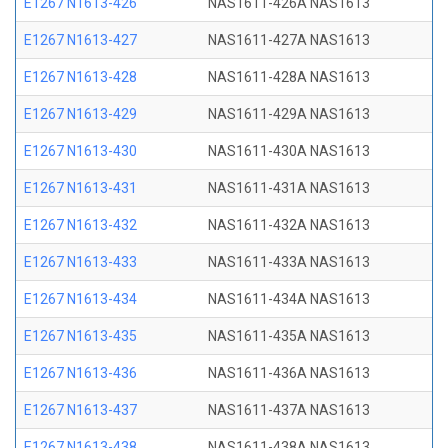
E1267 N1613-426
NAS1611-426A NAS1613
E1267 N1613-427
NAS1611-427A NAS1613
E1267 N1613-428
NAS1611-428A NAS1613
E1267 N1613-429
NAS1611-429A NAS1613
E1267 N1613-430
NAS1611-430A NAS1613
E1267 N1613-431
NAS1611-431A NAS1613
E1267 N1613-432
NAS1611-432A NAS1613
E1267 N1613-433
NAS1611-433A NAS1613
E1267 N1613-434
NAS1611-434A NAS1613
E1267 N1613-435
NAS1611-435A NAS1613
E1267 N1613-436
NAS1611-436A NAS1613
E1267 N1613-437
NAS1611-437A NAS1613
E1267 N1613-438
NAS1611-438A NAS1613