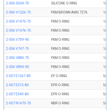
2-006 S604-70
SILICONE O-RING
1/8 
2-006 V1226-75
FKM BROWN AMS 7276
1/8 
2-006 V1475-75
FKM O-RING
1/8 
2-006 V1476-75
FKM O-RING
1/8 
2-006 V709-90
FKM O-RING
1/8 
2-006 V747-75
FKM O-RING
1/8 
2-006 V884-75
FKM O-RING
1/8 
2-006 V894-90
FKM O-RING
1/8 
2-007 E1267-80
EP O-RING
5/32
2-007 E515-80
EPR O-RING
5/32
2-007 E540-80
EPR O-RING
5/32
2-007 N1470-70
NBR O-RING
5/32