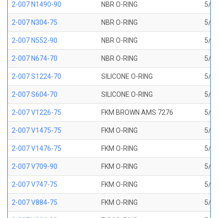
2-007 N1490-90
NBR O-RING
5/32
2-007 N304-75
NBR O-RING
5/32
2-007 N552-90
NBR O-RING
5/32
2-007 N674-70
NBR O-RING
5/32
2-007 S1224-70
SILICONE O-RING
5/32
2-007 S604-70
SILICONE O-RING
5/32
2-007 V1226-75
FKM BROWN AMS 7276
5/32
2-007 V1475-75
FKM O-RING
5/32
2-007 V1476-75
FKM O-RING
5/32
2-007 V709-90
FKM O-RING
5/32
2-007 V747-75
FKM O-RING
5/32
2-007 V884-75
FKM O-RING
5/32