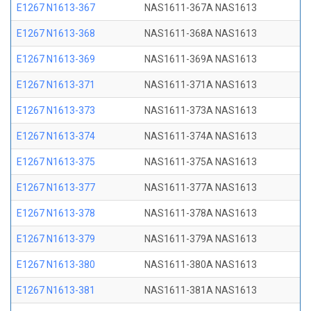
E1267 N1613-367
NAS1611-367A NAS1613
E1267 N1613-368
NAS1611-368A NAS1613
E1267 N1613-369
NAS1611-369A NAS1613
E1267 N1613-371
NAS1611-371A NAS1613
E1267 N1613-373
NAS1611-373A NAS1613
E1267 N1613-374
NAS1611-374A NAS1613
E1267 N1613-375
NAS1611-375A NAS1613
E1267 N1613-377
NAS1611-377A NAS1613
E1267 N1613-378
NAS1611-378A NAS1613
E1267 N1613-379
NAS1611-379A NAS1613
E1267 N1613-380
NAS1611-380A NAS1613
E1267 N1613-381
NAS1611-381A NAS1613