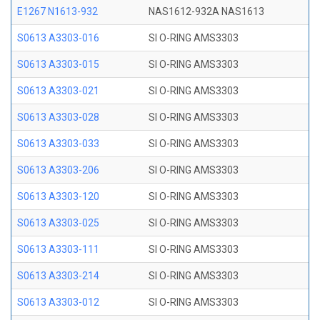
E1267 N1613-932
NAS1612-932A NAS1613
S0613 A3303-016
SI O-RING AMS3303
S0613 A3303-015
SI O-RING AMS3303
S0613 A3303-021
SI O-RING AMS3303
S0613 A3303-028
SI O-RING AMS3303
S0613 A3303-033
SI O-RING AMS3303
S0613 A3303-206
SI O-RING AMS3303
S0613 A3303-120
SI O-RING AMS3303
S0613 A3303-025
SI O-RING AMS3303
S0613 A3303-111
SI O-RING AMS3303
S0613 A3303-214
SI O-RING AMS3303
S0613 A3303-012
SI O-RING AMS3303