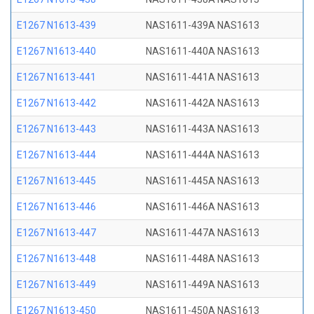
E1267 N1613-439
NAS1611-439A NAS1613
E1267 N1613-440
NAS1611-440A NAS1613
E1267 N1613-441
NAS1611-441A NAS1613
E1267 N1613-442
NAS1611-442A NAS1613
E1267 N1613-443
NAS1611-443A NAS1613
E1267 N1613-444
NAS1611-444A NAS1613
E1267 N1613-445
NAS1611-445A NAS1613
E1267 N1613-446
NAS1611-446A NAS1613
E1267 N1613-447
NAS1611-447A NAS1613
E1267 N1613-448
NAS1611-448A NAS1613
E1267 N1613-449
NAS1611-449A NAS1613
E1267 N1613-450
NAS1611-450A NAS1613