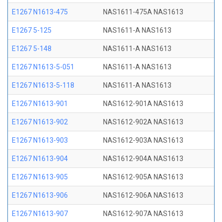
E1267 N1613-475
NAS1611-475A NAS1613
E1267 5-125
NAS1611-A NAS1613
E1267 5-148
NAS1611-A NAS1613
E1267 N1613-5-051
NAS1611-A NAS1613
E1267 N1613-5-118
NAS1611-A NAS1613
E1267 N1613-901
NAS1612-901A NAS1613
E1267 N1613-902
NAS1612-902A NAS1613
E1267 N1613-903
NAS1612-903A NAS1613
E1267 N1613-904
NAS1612-904A NAS1613
E1267 N1613-905
NAS1612-905A NAS1613
E1267 N1613-906
NAS1612-906A NAS1613
E1267 N1613-907
NAS1612-907A NAS1613