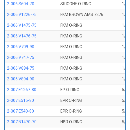
2-006 S604-70
SILICONE O-RING
1/8 
2-006 V1226-75
FKM BROWN AMS 7276
1/8 
2-006 V1475-75
FKM O-RING
1/8 
2-006 V1476-75
FKM O-RING
1/8 
2-006 V709-90
FKM O-RING
1/8 
2-006 V747-75
FKM O-RING
1/8 
2-006 V884-75
FKM O-RING
1/8 
2-006 V894-90
FKM O-RING
1/8 
2-007 E1267-80
EP O-RING
5/32
2-007 E515-80
EPR O-RING
5/32
2-007 E540-80
EPR O-RING
5/32
2-007 N1470-70
NBR O-RING
5/32