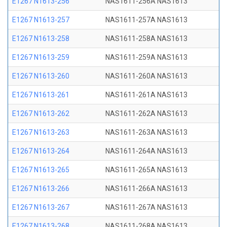
E1267 N1613-256
NAS1611-256A NAS1613
E1267 N1613-257
NAS1611-257A NAS1613
E1267 N1613-258
NAS1611-258A NAS1613
E1267 N1613-259
NAS1611-259A NAS1613
E1267 N1613-260
NAS1611-260A NAS1613
E1267 N1613-261
NAS1611-261A NAS1613
E1267 N1613-262
NAS1611-262A NAS1613
E1267 N1613-263
NAS1611-263A NAS1613
E1267 N1613-264
NAS1611-264A NAS1613
E1267 N1613-265
NAS1611-265A NAS1613
E1267 N1613-266
NAS1611-266A NAS1613
E1267 N1613-267
NAS1611-267A NAS1613
E1267 N1613-268
NAS1611-268A NAS1613