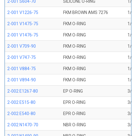
2-001 S604-70
SILICONE O-RING
1/32
2-001 V1226-75
FKM BROWN AMS 7276
1/32
2-001 V1475-75
FKM O-RING
1/32
2-001 V1476-75
FKM O-RING
1/32
2-001 V709-90
FKM O-RING
1/32
2-001 V747-75
FKM O-RING
1/32
2-001 V884-75
FKM O-RING
1/32
2-001 V894-90
FKM O-RING
1/32
2-002 E1267-80
EP O-RING
3/64
2-002 E515-80
EPR O-RING
3/64
2-002 E540-80
EPR O-RING
3/64
2-002 N1470-70
NBR O-RING
3/64