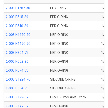
2-003 E1267-80
EP O-RING
1/16
2-003 E515-80
EPR O-RING
1/16
2-003 E540-80
EPR O-RING
1/16
2-003 N1470-70
NBR O-RING
1/16
2-003 N1490-90
NBR O-RING
1/16
2-003 N304-75
NBR O-RING
1/16
2-003 N552-90
NBR O-RING
1/16
2-003 N674-70
NBR O-RING
1/16
2-003 S1224-70
SILICONE O-RING
1/16
2-003 S604-70
SILICONE O-RING
1/16
2-003 V1226-75
FKM BROWN AMS 7276
1/16
2-003 V1475-75
FKM O-RING
1/16