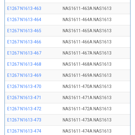
E1267 N1613-463
NAS1611-463A NAS1613
E1267 N1613-464
NAS1611-464A NAS1613
E1267 N1613-465
NAS1611-465A NAS1613
E1267 N1613-466
NAS1611-466A NAS1613
E1267 N1613-467
NAS1611-467A NAS1613
E1267 N1613-468
NAS1611-468A NAS1613
E1267 N1613-469
NAS1611-469A NAS1613
E1267 N1613-470
NAS1611-470A NAS1613
E1267 N1613-471
NAS1611-471A NAS1613
E1267 N1613-472
NAS1611-472A NAS1613
E1267 N1613-473
NAS1611-473A NAS1613
E1267 N1613-474
NAS1611-474A NAS1613