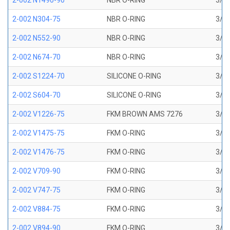
2-002 N1490-90
NBR O-RING
3/64
2-002 N304-75
NBR O-RING
3/64
2-002 N552-90
NBR O-RING
3/64
2-002 N674-70
NBR O-RING
3/64
2-002 S1224-70
SILICONE O-RING
3/64
2-002 S604-70
SILICONE O-RING
3/64
2-002 V1226-75
FKM BROWN AMS 7276
3/64
2-002 V1475-75
FKM O-RING
3/64
2-002 V1476-75
FKM O-RING
3/64
2-002 V709-90
FKM O-RING
3/64
2-002 V747-75
FKM O-RING
3/64
2-002 V884-75
FKM O-RING
3/64
2-002 V894-90
FKM O-RING
3/64