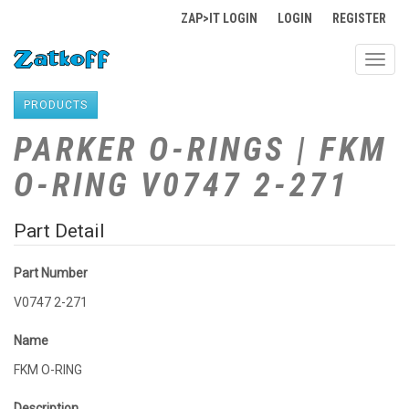
ZAP>IT LOGIN
LOGIN
REGISTER
Toggl
navig
PRODUCTS
PARKER O-RINGS | FKM
O-RING V0747 2-271
Part Detail
Part Number
V0747 2-271
Name
FKM O-RING
Description