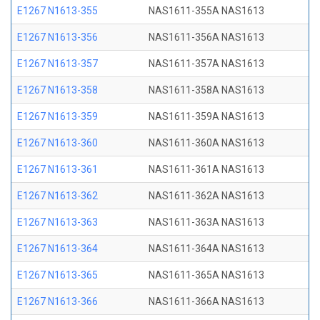
E1267 N1613-355
NAS1611-355A NAS1613
E1267 N1613-356
NAS1611-356A NAS1613
E1267 N1613-357
NAS1611-357A NAS1613
E1267 N1613-358
NAS1611-358A NAS1613
E1267 N1613-359
NAS1611-359A NAS1613
E1267 N1613-360
NAS1611-360A NAS1613
E1267 N1613-361
NAS1611-361A NAS1613
E1267 N1613-362
NAS1611-362A NAS1613
E1267 N1613-363
NAS1611-363A NAS1613
E1267 N1613-364
NAS1611-364A NAS1613
E1267 N1613-365
NAS1611-365A NAS1613
E1267 N1613-366
NAS1611-366A NAS1613