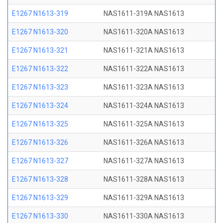
E1267 N1613-319
NAS1611-319A NAS1613
E1267 N1613-320
NAS1611-320A NAS1613
E1267 N1613-321
NAS1611-321A NAS1613
E1267 N1613-322
NAS1611-322A NAS1613
E1267 N1613-323
NAS1611-323A NAS1613
E1267 N1613-324
NAS1611-324A NAS1613
E1267 N1613-325
NAS1611-325A NAS1613
E1267 N1613-326
NAS1611-326A NAS1613
E1267 N1613-327
NAS1611-327A NAS1613
E1267 N1613-328
NAS1611-328A NAS1613
E1267 N1613-329
NAS1611-329A NAS1613
E1267 N1613-330
NAS1611-330A NAS1613