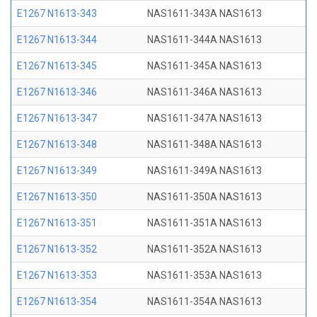
E1267 N1613-343
NAS1611-343A NAS1613
E1267 N1613-344
NAS1611-344A NAS1613
E1267 N1613-345
NAS1611-345A NAS1613
E1267 N1613-346
NAS1611-346A NAS1613
E1267 N1613-347
NAS1611-347A NAS1613
E1267 N1613-348
NAS1611-348A NAS1613
E1267 N1613-349
NAS1611-349A NAS1613
E1267 N1613-350
NAS1611-350A NAS1613
E1267 N1613-351
NAS1611-351A NAS1613
E1267 N1613-352
NAS1611-352A NAS1613
E1267 N1613-353
NAS1611-353A NAS1613
E1267 N1613-354
NAS1611-354A NAS1613