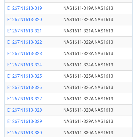
E1267 N1613-319
NAS1611-319A NAS1613
E1267 N1613-320
NAS1611-320A NAS1613
E1267 N1613-321
NAS1611-321A NAS1613
E1267 N1613-322
NAS1611-322A NAS1613
E1267 N1613-323
NAS1611-323A NAS1613
E1267 N1613-324
NAS1611-324A NAS1613
E1267 N1613-325
NAS1611-325A NAS1613
E1267 N1613-326
NAS1611-326A NAS1613
E1267 N1613-327
NAS1611-327A NAS1613
E1267 N1613-328
NAS1611-328A NAS1613
E1267 N1613-329
NAS1611-329A NAS1613
E1267 N1613-330
NAS1611-330A NAS1613