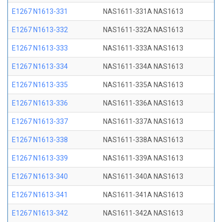
E1267 N1613-331
NAS1611-331A NAS1613
E1267 N1613-332
NAS1611-332A NAS1613
E1267 N1613-333
NAS1611-333A NAS1613
E1267 N1613-334
NAS1611-334A NAS1613
E1267 N1613-335
NAS1611-335A NAS1613
E1267 N1613-336
NAS1611-336A NAS1613
E1267 N1613-337
NAS1611-337A NAS1613
E1267 N1613-338
NAS1611-338A NAS1613
E1267 N1613-339
NAS1611-339A NAS1613
E1267 N1613-340
NAS1611-340A NAS1613
E1267 N1613-341
NAS1611-341A NAS1613
E1267 N1613-342
NAS1611-342A NAS1613