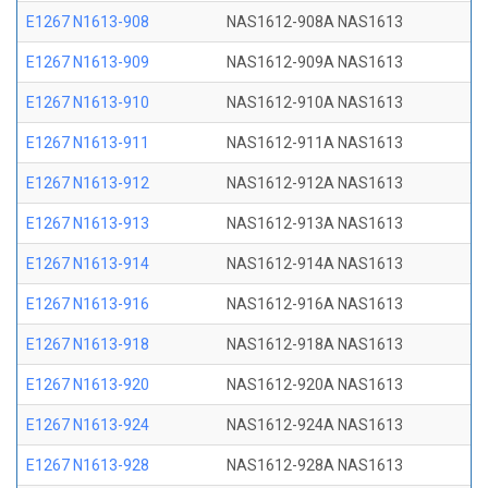
E1267 N1613-908
NAS1612-908A NAS1613
E1267 N1613-909
NAS1612-909A NAS1613
E1267 N1613-910
NAS1612-910A NAS1613
E1267 N1613-911
NAS1612-911A NAS1613
E1267 N1613-912
NAS1612-912A NAS1613
E1267 N1613-913
NAS1612-913A NAS1613
E1267 N1613-914
NAS1612-914A NAS1613
E1267 N1613-916
NAS1612-916A NAS1613
E1267 N1613-918
NAS1612-918A NAS1613
E1267 N1613-920
NAS1612-920A NAS1613
E1267 N1613-924
NAS1612-924A NAS1613
E1267 N1613-928
NAS1612-928A NAS1613