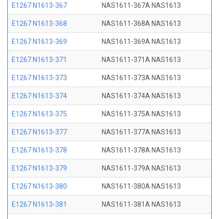
E1267 N1613-367
NAS1611-367A NAS1613
E1267 N1613-368
NAS1611-368A NAS1613
E1267 N1613-369
NAS1611-369A NAS1613
E1267 N1613-371
NAS1611-371A NAS1613
E1267 N1613-373
NAS1611-373A NAS1613
E1267 N1613-374
NAS1611-374A NAS1613
E1267 N1613-375
NAS1611-375A NAS1613
E1267 N1613-377
NAS1611-377A NAS1613
E1267 N1613-378
NAS1611-378A NAS1613
E1267 N1613-379
NAS1611-379A NAS1613
E1267 N1613-380
NAS1611-380A NAS1613
E1267 N1613-381
NAS1611-381A NAS1613