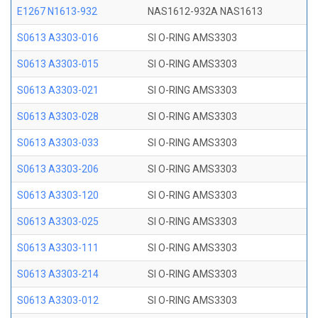
E1267 N1613-932
NAS1612-932A NAS1613
S0613 A3303-016
SI O-RING AMS3303
S0613 A3303-015
SI O-RING AMS3303
S0613 A3303-021
SI O-RING AMS3303
S0613 A3303-028
SI O-RING AMS3303
S0613 A3303-033
SI O-RING AMS3303
S0613 A3303-206
SI O-RING AMS3303
S0613 A3303-120
SI O-RING AMS3303
S0613 A3303-025
SI O-RING AMS3303
S0613 A3303-111
SI O-RING AMS3303
S0613 A3303-214
SI O-RING AMS3303
S0613 A3303-012
SI O-RING AMS3303