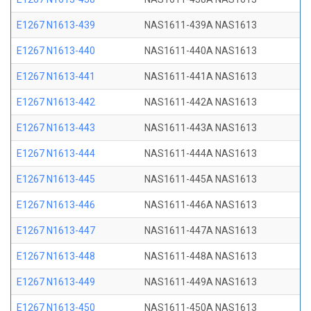
E1267 N1613-439
NAS1611-439A NAS1613
E1267 N1613-440
NAS1611-440A NAS1613
E1267 N1613-441
NAS1611-441A NAS1613
E1267 N1613-442
NAS1611-442A NAS1613
E1267 N1613-443
NAS1611-443A NAS1613
E1267 N1613-444
NAS1611-444A NAS1613
E1267 N1613-445
NAS1611-445A NAS1613
E1267 N1613-446
NAS1611-446A NAS1613
E1267 N1613-447
NAS1611-447A NAS1613
E1267 N1613-448
NAS1611-448A NAS1613
E1267 N1613-449
NAS1611-449A NAS1613
E1267 N1613-450
NAS1611-450A NAS1613