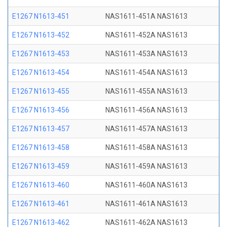
E1267 N1613-451
NAS1611-451A NAS1613
E1267 N1613-452
NAS1611-452A NAS1613
E1267 N1613-453
NAS1611-453A NAS1613
E1267 N1613-454
NAS1611-454A NAS1613
E1267 N1613-455
NAS1611-455A NAS1613
E1267 N1613-456
NAS1611-456A NAS1613
E1267 N1613-457
NAS1611-457A NAS1613
E1267 N1613-458
NAS1611-458A NAS1613
E1267 N1613-459
NAS1611-459A NAS1613
E1267 N1613-460
NAS1611-460A NAS1613
E1267 N1613-461
NAS1611-461A NAS1613
E1267 N1613-462
NAS1611-462A NAS1613