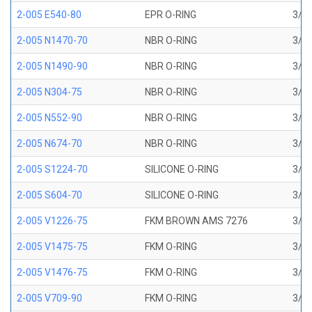
2-005 E540-80
EPR O-RING
3/32
2-005 N1470-70
NBR O-RING
3/32
2-005 N1490-90
NBR O-RING
3/32
2-005 N304-75
NBR O-RING
3/32
2-005 N552-90
NBR O-RING
3/32
2-005 N674-70
NBR O-RING
3/32
2-005 S1224-70
SILICONE O-RING
3/32
2-005 S604-70
SILICONE O-RING
3/32
2-005 V1226-75
FKM BROWN AMS 7276
3/32
2-005 V1475-75
FKM O-RING
3/32
2-005 V1476-75
FKM O-RING
3/32
2-005 V709-90
FKM O-RING
3/32