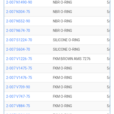
2-007 N1490-90
NBR O-RING
5/32
2-007 N304-75
NBR O-RING
5/32
2-007 N552-90
NBR O-RING
5/32
2-007 N674-70
NBR O-RING
5/32
2-007 S1224-70
SILICONE O-RING
5/32
2-007 S604-70
SILICONE O-RING
5/32
2-007 V1226-75
FKM BROWN AMS 7276
5/32
2-007 V1475-75
FKM O-RING
5/32
2-007 V1476-75
FKM O-RING
5/32
2-007 V709-90
FKM O-RING
5/32
2-007 V747-75
FKM O-RING
5/32
2-007 V884-75
FKM O-RING
5/32