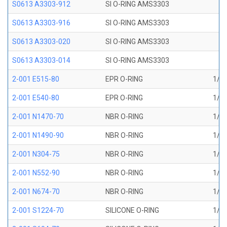
S0613 A3303-912
SI O-RING AMS3303
S0613 A3303-916
SI O-RING AMS3303
S0613 A3303-020
SI O-RING AMS3303
S0613 A3303-014
SI O-RING AMS3303
2-001 E515-80
EPR O-RING
1/32
2-001 E540-80
EPR O-RING
1/32
2-001 N1470-70
NBR O-RING
1/32
2-001 N1490-90
NBR O-RING
1/32
2-001 N304-75
NBR O-RING
1/32
2-001 N552-90
NBR O-RING
1/32
2-001 N674-70
NBR O-RING
1/32
2-001 S1224-70
SILICONE O-RING
1/32