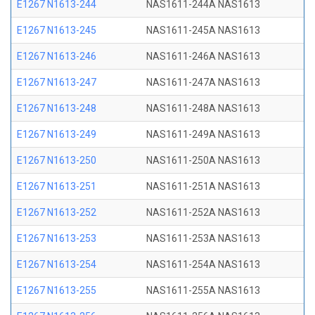
E1267 N1613-244
NAS1611-244A NAS1613
E1267 N1613-245
NAS1611-245A NAS1613
E1267 N1613-246
NAS1611-246A NAS1613
E1267 N1613-247
NAS1611-247A NAS1613
E1267 N1613-248
NAS1611-248A NAS1613
E1267 N1613-249
NAS1611-249A NAS1613
E1267 N1613-250
NAS1611-250A NAS1613
E1267 N1613-251
NAS1611-251A NAS1613
E1267 N1613-252
NAS1611-252A NAS1613
E1267 N1613-253
NAS1611-253A NAS1613
E1267 N1613-254
NAS1611-254A NAS1613
E1267 N1613-255
NAS1611-255A NAS1613