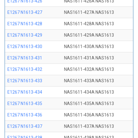
E1267 N1613-426
NAS1611-426A NAS1613
E1267 N1613-427
NAS1611-427A NAS1613
E1267 N1613-428
NAS1611-428A NAS1613
E1267 N1613-429
NAS1611-429A NAS1613
E1267 N1613-430
NAS1611-430A NAS1613
E1267 N1613-431
NAS1611-431A NAS1613
E1267 N1613-432
NAS1611-432A NAS1613
E1267 N1613-433
NAS1611-433A NAS1613
E1267 N1613-434
NAS1611-434A NAS1613
E1267 N1613-435
NAS1611-435A NAS1613
E1267 N1613-436
NAS1611-436A NAS1613
E1267 N1613-437
NAS1611-437A NAS1613
E1267 N1613-438
NAS1611-438A NAS1613