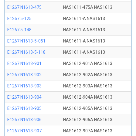
E1267 N1613-475
NAS1611-475A NAS1613
E1267 5-125
NAS1611-A NAS1613
E1267 5-148
NAS1611-A NAS1613
E1267 N1613-5-051
NAS1611-A NAS1613
E1267 N1613-5-118
NAS1611-A NAS1613
E1267 N1613-901
NAS1612-901A NAS1613
E1267 N1613-902
NAS1612-902A NAS1613
E1267 N1613-903
NAS1612-903A NAS1613
E1267 N1613-904
NAS1612-904A NAS1613
E1267 N1613-905
NAS1612-905A NAS1613
E1267 N1613-906
NAS1612-906A NAS1613
E1267 N1613-907
NAS1612-907A NAS1613