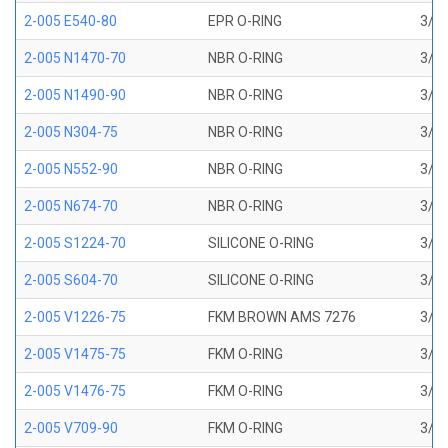
2-005 E540-80
EPR O-RING
3/32
2-005 N1470-70
NBR O-RING
3/32
2-005 N1490-90
NBR O-RING
3/32
2-005 N304-75
NBR O-RING
3/32
2-005 N552-90
NBR O-RING
3/32
2-005 N674-70
NBR O-RING
3/32
2-005 S1224-70
SILICONE O-RING
3/32
2-005 S604-70
SILICONE O-RING
3/32
2-005 V1226-75
FKM BROWN AMS 7276
3/32
2-005 V1475-75
FKM O-RING
3/32
2-005 V1476-75
FKM O-RING
3/32
2-005 V709-90
FKM O-RING
3/32