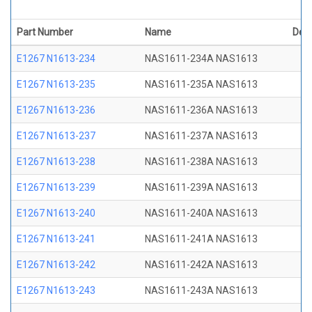
Part Number
Name
Desc
E1267 N1613-234
NAS1611-234A NAS1613
E1267 N1613-235
NAS1611-235A NAS1613
E1267 N1613-236
NAS1611-236A NAS1613
E1267 N1613-237
NAS1611-237A NAS1613
E1267 N1613-238
NAS1611-238A NAS1613
E1267 N1613-239
NAS1611-239A NAS1613
E1267 N1613-240
NAS1611-240A NAS1613
E1267 N1613-241
NAS1611-241A NAS1613
E1267 N1613-242
NAS1611-242A NAS1613
E1267 N1613-243
NAS1611-243A NAS1613