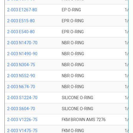
2-003 E1267-80
EP O-RING
1/16
2-003 E515-80
EPR O-RING
1/16
2-003 E540-80
EPR O-RING
1/16
2-003 N1470-70
NBR O-RING
1/16
2-003 N1490-90
NBR O-RING
1/16
2-003 N304-75
NBR O-RING
1/16
2-003 N552-90
NBR O-RING
1/16
2-003 N674-70
NBR O-RING
1/16
2-003 S1224-70
SILICONE O-RING
1/16
2-003 S604-70
SILICONE O-RING
1/16
2-003 V1226-75
FKM BROWN AMS 7276
1/16
2-003 V1475-75
FKM O-RING
1/16