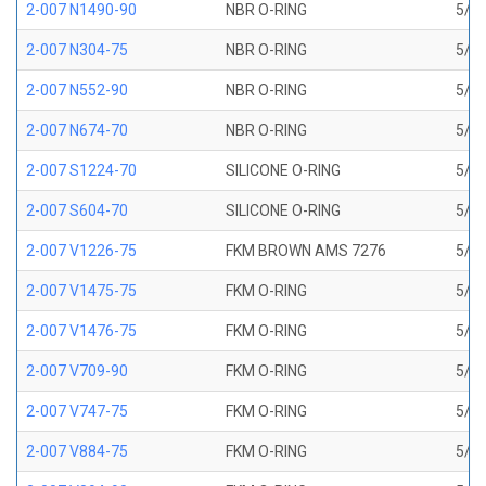
2-007 N1490-90
NBR O-RING
5/32
2-007 N304-75
NBR O-RING
5/32
2-007 N552-90
NBR O-RING
5/32
2-007 N674-70
NBR O-RING
5/32
2-007 S1224-70
SILICONE O-RING
5/32
2-007 S604-70
SILICONE O-RING
5/32
2-007 V1226-75
FKM BROWN AMS 7276
5/32
2-007 V1475-75
FKM O-RING
5/32
2-007 V1476-75
FKM O-RING
5/32
2-007 V709-90
FKM O-RING
5/32
2-007 V747-75
FKM O-RING
5/32
2-007 V884-75
FKM O-RING
5/32