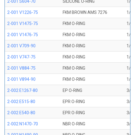
2-001 S604-70
SILICONE O-RING
1/32
2-001 V1226-75
FKM BROWN AMS 7276
1/32
2-001 V1475-75
FKM O-RING
1/32
2-001 V1476-75
FKM O-RING
1/32
2-001 V709-90
FKM O-RING
1/32
2-001 V747-75
FKM O-RING
1/32
2-001 V884-75
FKM O-RING
1/32
2-001 V894-90
FKM O-RING
1/32
2-002 E1267-80
EP O-RING
3/64
2-002 E515-80
EPR O-RING
3/64
2-002 E540-80
EPR O-RING
3/64
2-002 N1470-70
NBR O-RING
3/64