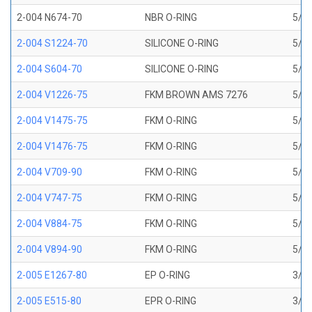
2-004 N674-70
NBR O-RING
5/64
2-004 S1224-70
SILICONE O-RING
5/64
2-004 S604-70
SILICONE O-RING
5/64
2-004 V1226-75
FKM BROWN AMS 7276
5/64
2-004 V1475-75
FKM O-RING
5/64
2-004 V1476-75
FKM O-RING
5/64
2-004 V709-90
FKM O-RING
5/64
2-004 V747-75
FKM O-RING
5/64
2-004 V884-75
FKM O-RING
5/64
2-004 V894-90
FKM O-RING
5/64
2-005 E1267-80
EP O-RING
3/32
2-005 E515-80
EPR O-RING
3/32