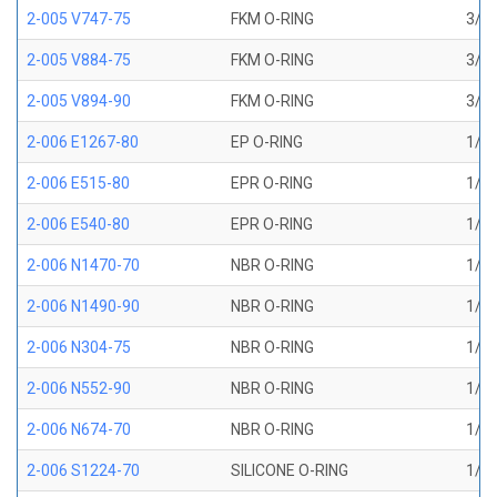
2-005 V747-75
FKM O-RING
3/32
2-005 V884-75
FKM O-RING
3/32
2-005 V894-90
FKM O-RING
3/32
2-006 E1267-80
EP O-RING
1/8 
2-006 E515-80
EPR O-RING
1/8 
2-006 E540-80
EPR O-RING
1/8 
2-006 N1470-70
NBR O-RING
1/8 
2-006 N1490-90
NBR O-RING
1/8 
2-006 N304-75
NBR O-RING
1/8 
2-006 N552-90
NBR O-RING
1/8 
2-006 N674-70
NBR O-RING
1/8 
2-006 S1224-70
SILICONE O-RING
1/8 