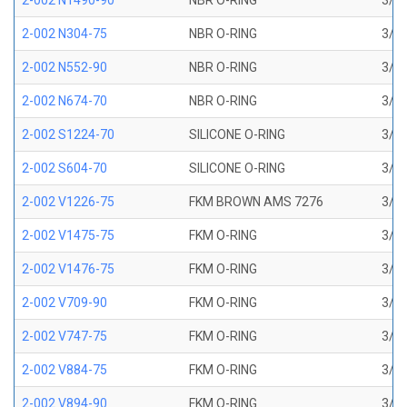
2-002 N1490-90
NBR O-RING
3/64
2-002 N304-75
NBR O-RING
3/64
2-002 N552-90
NBR O-RING
3/64
2-002 N674-70
NBR O-RING
3/64
2-002 S1224-70
SILICONE O-RING
3/64
2-002 S604-70
SILICONE O-RING
3/64
2-002 V1226-75
FKM BROWN AMS 7276
3/64
2-002 V1475-75
FKM O-RING
3/64
2-002 V1476-75
FKM O-RING
3/64
2-002 V709-90
FKM O-RING
3/64
2-002 V747-75
FKM O-RING
3/64
2-002 V884-75
FKM O-RING
3/64
2-002 V894-90
FKM O-RING
3/64