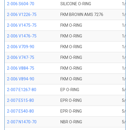
2-006 S604-70
SILICONE O-RING
1/8 
2-006 V1226-75
FKM BROWN AMS 7276
1/8 
2-006 V1475-75
FKM O-RING
1/8 
2-006 V1476-75
FKM O-RING
1/8 
2-006 V709-90
FKM O-RING
1/8 
2-006 V747-75
FKM O-RING
1/8 
2-006 V884-75
FKM O-RING
1/8 
2-006 V894-90
FKM O-RING
1/8 
2-007 E1267-80
EP O-RING
5/32
2-007 E515-80
EPR O-RING
5/32
2-007 E540-80
EPR O-RING
5/32
2-007 N1470-70
NBR O-RING
5/32