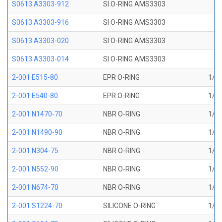
S0613 A3303-912
SI O-RING AMS3303
S0613 A3303-916
SI O-RING AMS3303
S0613 A3303-020
SI O-RING AMS3303
S0613 A3303-014
SI O-RING AMS3303
2-001 E515-80
EPR O-RING
1/32
2-001 E540-80
EPR O-RING
1/32
2-001 N1470-70
NBR O-RING
1/32
2-001 N1490-90
NBR O-RING
1/32
2-001 N304-75
NBR O-RING
1/32
2-001 N552-90
NBR O-RING
1/32
2-001 N674-70
NBR O-RING
1/32
2-001 S1224-70
SILICONE O-RING
1/32