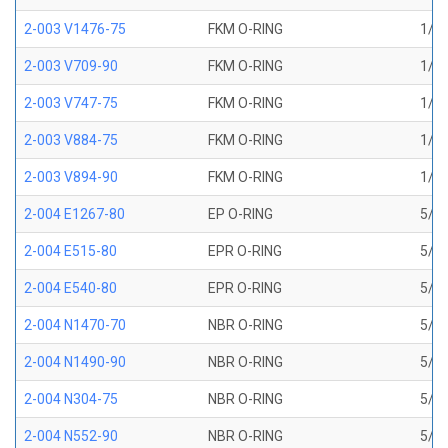
2-003 V1476-75
FKM O-RING
1/16
2-003 V709-90
FKM O-RING
1/16
2-003 V747-75
FKM O-RING
1/16
2-003 V884-75
FKM O-RING
1/16
2-003 V894-90
FKM O-RING
1/16
2-004 E1267-80
EP O-RING
5/64
2-004 E515-80
EPR O-RING
5/64
2-004 E540-80
EPR O-RING
5/64
2-004 N1470-70
NBR O-RING
5/64
2-004 N1490-90
NBR O-RING
5/64
2-004 N304-75
NBR O-RING
5/64
2-004 N552-90
NBR O-RING
5/64