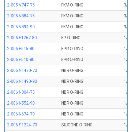
2-005 V747-75
FKM O-RING
3/32
2-005 V884-75
FKM O-RING
3/32
2-005 V894-90
FKM O-RING
3/32
2-006 E1267-80
EP O-RING
1/8 
2-006 E515-80
EPR O-RING
1/8 
2-006 E540-80
EPR O-RING
1/8 
2-006 N1470-70
NBR O-RING
1/8 
2-006 N1490-90
NBR O-RING
1/8 
2-006 N304-75
NBR O-RING
1/8 
2-006 N552-90
NBR O-RING
1/8 
2-006 N674-70
NBR O-RING
1/8 
2-006 S1224-70
SILICONE O-RING
1/8 