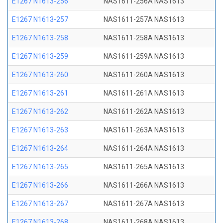
E1267 N1613-256
NAS1611-256A NAS1613
E1267 N1613-257
NAS1611-257A NAS1613
E1267 N1613-258
NAS1611-258A NAS1613
E1267 N1613-259
NAS1611-259A NAS1613
E1267 N1613-260
NAS1611-260A NAS1613
E1267 N1613-261
NAS1611-261A NAS1613
E1267 N1613-262
NAS1611-262A NAS1613
E1267 N1613-263
NAS1611-263A NAS1613
E1267 N1613-264
NAS1611-264A NAS1613
E1267 N1613-265
NAS1611-265A NAS1613
E1267 N1613-266
NAS1611-266A NAS1613
E1267 N1613-267
NAS1611-267A NAS1613
E1267 N1613-268
NAS1611-268A NAS1613