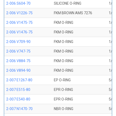
2-006 S604-70
SILICONE O-RING
1/8 
2-006 V1226-75
FKM BROWN AMS 7276
1/8 
2-006 V1475-75
FKM O-RING
1/8 
2-006 V1476-75
FKM O-RING
1/8 
2-006 V709-90
FKM O-RING
1/8 
2-006 V747-75
FKM O-RING
1/8 
2-006 V884-75
FKM O-RING
1/8 
2-006 V894-90
FKM O-RING
1/8 
2-007 E1267-80
EP O-RING
5/32
2-007 E515-80
EPR O-RING
5/32
2-007 E540-80
EPR O-RING
5/32
2-007 N1470-70
NBR O-RING
5/32