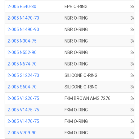
2-005 E540-80
EPR O-RING
3/32
2-005 N1470-70
NBR O-RING
3/32
2-005 N1490-90
NBR O-RING
3/32
2-005 N304-75
NBR O-RING
3/32
2-005 N552-90
NBR O-RING
3/32
2-005 N674-70
NBR O-RING
3/32
2-005 S1224-70
SILICONE O-RING
3/32
2-005 S604-70
SILICONE O-RING
3/32
2-005 V1226-75
FKM BROWN AMS 7276
3/32
2-005 V1475-75
FKM O-RING
3/32
2-005 V1476-75
FKM O-RING
3/32
2-005 V709-90
FKM O-RING
3/32