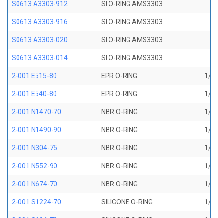
S0613 A3303-912
SI O-RING AMS3303
S0613 A3303-916
SI O-RING AMS3303
S0613 A3303-020
SI O-RING AMS3303
S0613 A3303-014
SI O-RING AMS3303
2-001 E515-80
EPR O-RING
1/32
2-001 E540-80
EPR O-RING
1/32
2-001 N1470-70
NBR O-RING
1/32
2-001 N1490-90
NBR O-RING
1/32
2-001 N304-75
NBR O-RING
1/32
2-001 N552-90
NBR O-RING
1/32
2-001 N674-70
NBR O-RING
1/32
2-001 S1224-70
SILICONE O-RING
1/32