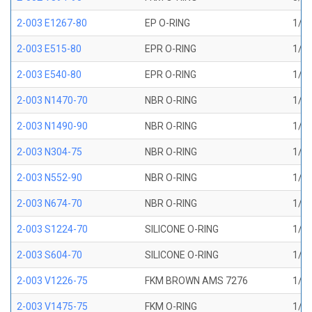
2-003 E1267-80
EP O-RING
1/16
2-003 E515-80
EPR O-RING
1/16
2-003 E540-80
EPR O-RING
1/16
2-003 N1470-70
NBR O-RING
1/16
2-003 N1490-90
NBR O-RING
1/16
2-003 N304-75
NBR O-RING
1/16
2-003 N552-90
NBR O-RING
1/16
2-003 N674-70
NBR O-RING
1/16
2-003 S1224-70
SILICONE O-RING
1/16
2-003 S604-70
SILICONE O-RING
1/16
2-003 V1226-75
FKM BROWN AMS 7276
1/16
2-003 V1475-75
FKM O-RING
1/16