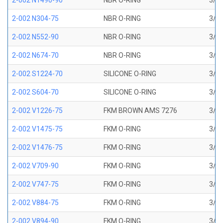
2-002 N1490-90
NBR O-RING
3/64
2-002 N304-75
NBR O-RING
3/64
2-002 N552-90
NBR O-RING
3/64
2-002 N674-70
NBR O-RING
3/64
2-002 S1224-70
SILICONE O-RING
3/64
2-002 S604-70
SILICONE O-RING
3/64
2-002 V1226-75
FKM BROWN AMS 7276
3/64
2-002 V1475-75
FKM O-RING
3/64
2-002 V1476-75
FKM O-RING
3/64
2-002 V709-90
FKM O-RING
3/64
2-002 V747-75
FKM O-RING
3/64
2-002 V884-75
FKM O-RING
3/64
2-002 V894-90
FKM O-RING
3/64