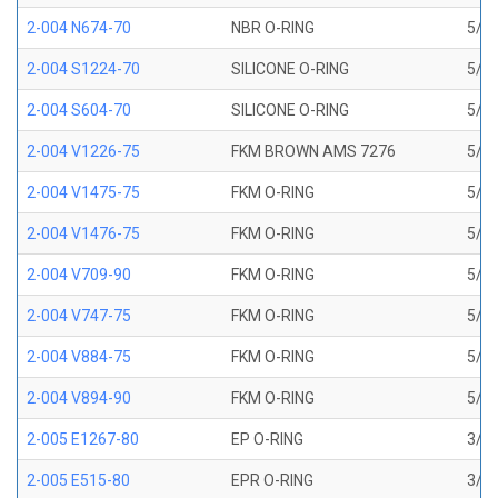
2-004 N674-70
NBR O-RING
5/64
2-004 S1224-70
SILICONE O-RING
5/64
2-004 S604-70
SILICONE O-RING
5/64
2-004 V1226-75
FKM BROWN AMS 7276
5/64
2-004 V1475-75
FKM O-RING
5/64
2-004 V1476-75
FKM O-RING
5/64
2-004 V709-90
FKM O-RING
5/64
2-004 V747-75
FKM O-RING
5/64
2-004 V884-75
FKM O-RING
5/64
2-004 V894-90
FKM O-RING
5/64
2-005 E1267-80
EP O-RING
3/32
2-005 E515-80
EPR O-RING
3/32