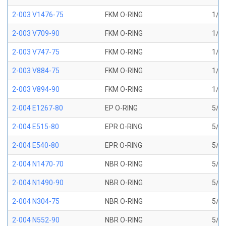
2-003 V1476-75
FKM O-RING
1/16
2-003 V709-90
FKM O-RING
1/16
2-003 V747-75
FKM O-RING
1/16
2-003 V884-75
FKM O-RING
1/16
2-003 V894-90
FKM O-RING
1/16
2-004 E1267-80
EP O-RING
5/64
2-004 E515-80
EPR O-RING
5/64
2-004 E540-80
EPR O-RING
5/64
2-004 N1470-70
NBR O-RING
5/64
2-004 N1490-90
NBR O-RING
5/64
2-004 N304-75
NBR O-RING
5/64
2-004 N552-90
NBR O-RING
5/64