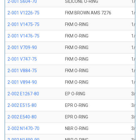
2-001 S604-70
SILICONE O-RING
1/32
2-001 V1226-75
FKM BROWN AMS 7276
1/32
2-001 V1475-75
FKM O-RING
1/32
2-001 V1476-75
FKM O-RING
1/32
2-001 V709-90
FKM O-RING
1/32
2-001 V747-75
FKM O-RING
1/32
2-001 V884-75
FKM O-RING
1/32
2-001 V894-90
FKM O-RING
1/32
2-002 E1267-80
EP O-RING
3/64
2-002 E515-80
EPR O-RING
3/64
2-002 E540-80
EPR O-RING
3/64
2-002 N1470-70
NBR O-RING
3/64