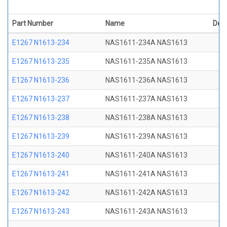
Part Number
Name
Desc
E1267 N1613-234
NAS1611-234A NAS1613
E1267 N1613-235
NAS1611-235A NAS1613
E1267 N1613-236
NAS1611-236A NAS1613
E1267 N1613-237
NAS1611-237A NAS1613
E1267 N1613-238
NAS1611-238A NAS1613
E1267 N1613-239
NAS1611-239A NAS1613
E1267 N1613-240
NAS1611-240A NAS1613
E1267 N1613-241
NAS1611-241A NAS1613
E1267 N1613-242
NAS1611-242A NAS1613
E1267 N1613-243
NAS1611-243A NAS1613