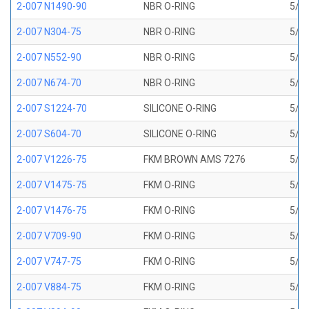
2-007 N1490-90
NBR O-RING
5/32
2-007 N304-75
NBR O-RING
5/32
2-007 N552-90
NBR O-RING
5/32
2-007 N674-70
NBR O-RING
5/32
2-007 S1224-70
SILICONE O-RING
5/32
2-007 S604-70
SILICONE O-RING
5/32
2-007 V1226-75
FKM BROWN AMS 7276
5/32
2-007 V1475-75
FKM O-RING
5/32
2-007 V1476-75
FKM O-RING
5/32
2-007 V709-90
FKM O-RING
5/32
2-007 V747-75
FKM O-RING
5/32
2-007 V884-75
FKM O-RING
5/32