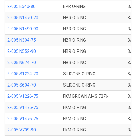
2-005 E540-80
EPR O-RING
3/32
2-005 N1470-70
NBR O-RING
3/32
2-005 N1490-90
NBR O-RING
3/32
2-005 N304-75
NBR O-RING
3/32
2-005 N552-90
NBR O-RING
3/32
2-005 N674-70
NBR O-RING
3/32
2-005 S1224-70
SILICONE O-RING
3/32
2-005 S604-70
SILICONE O-RING
3/32
2-005 V1226-75
FKM BROWN AMS 7276
3/32
2-005 V1475-75
FKM O-RING
3/32
2-005 V1476-75
FKM O-RING
3/32
2-005 V709-90
FKM O-RING
3/32