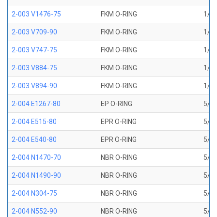
2-003 V1476-75
FKM O-RING
1/16
2-003 V709-90
FKM O-RING
1/16
2-003 V747-75
FKM O-RING
1/16
2-003 V884-75
FKM O-RING
1/16
2-003 V894-90
FKM O-RING
1/16
2-004 E1267-80
EP O-RING
5/64
2-004 E515-80
EPR O-RING
5/64
2-004 E540-80
EPR O-RING
5/64
2-004 N1470-70
NBR O-RING
5/64
2-004 N1490-90
NBR O-RING
5/64
2-004 N304-75
NBR O-RING
5/64
2-004 N552-90
NBR O-RING
5/64