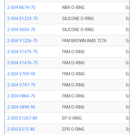
2-004 N674-70
NBR O-RING
5/64
2-004 S1224-70
SILICONE O-RING
5/64
2-004 S604-70
SILICONE O-RING
5/64
2-004 V1226-75
FKM BROWN AMS 7276
5/64
2-004 V1475-75
FKM O-RING
5/64
2-004 V1476-75
FKM O-RING
5/64
2-004 V709-90
FKM O-RING
5/64
2-004 V747-75
FKM O-RING
5/64
2-004 V884-75
FKM O-RING
5/64
2-004 V894-90
FKM O-RING
5/64
2-005 E1267-80
EP O-RING
3/32
2-005 E515-80
EPR O-RING
3/32