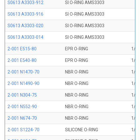
S0613 A3303-912
SI O-RING AMS3303
S0613 A3303-916
SI O-RING AMS3303
S0613 A3303-020
SI O-RING AMS3303
S0613 A3303-014
SI O-RING AMS3303
2-001 E515-80
EPR O-RING
1/32
2-001 E540-80
EPR O-RING
1/32
2-001 N1470-70
NBR O-RING
1/32
2-001 N1490-90
NBR O-RING
1/32
2-001 N304-75
NBR O-RING
1/32
2-001 N552-90
NBR O-RING
1/32
2-001 N674-70
NBR O-RING
1/32
2-001 S1224-70
SILICONE O-RING
1/32