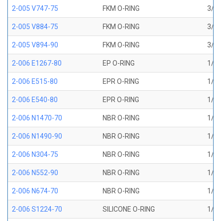
2-005 V747-75
FKM O-RING
3/32
2-005 V884-75
FKM O-RING
3/32
2-005 V894-90
FKM O-RING
3/32
2-006 E1267-80
EP O-RING
1/8 
2-006 E515-80
EPR O-RING
1/8 
2-006 E540-80
EPR O-RING
1/8 
2-006 N1470-70
NBR O-RING
1/8 
2-006 N1490-90
NBR O-RING
1/8 
2-006 N304-75
NBR O-RING
1/8 
2-006 N552-90
NBR O-RING
1/8 
2-006 N674-70
NBR O-RING
1/8 
2-006 S1224-70
SILICONE O-RING
1/8 