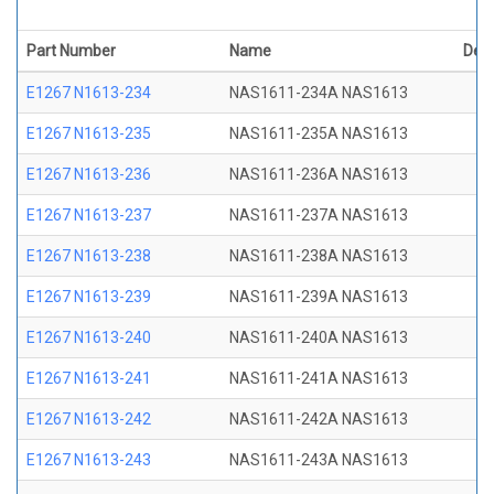
Part Number
Name
Desc
E1267 N1613-234
NAS1611-234A NAS1613
E1267 N1613-235
NAS1611-235A NAS1613
E1267 N1613-236
NAS1611-236A NAS1613
E1267 N1613-237
NAS1611-237A NAS1613
E1267 N1613-238
NAS1611-238A NAS1613
E1267 N1613-239
NAS1611-239A NAS1613
E1267 N1613-240
NAS1611-240A NAS1613
E1267 N1613-241
NAS1611-241A NAS1613
E1267 N1613-242
NAS1611-242A NAS1613
E1267 N1613-243
NAS1611-243A NAS1613