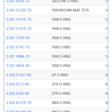
2-001 S604-70
SILICONE O-RING
1/32
2-001 V1226-75
FKM BROWN AMS 7276
1/32
2-001 V1475-75
FKM O-RING
1/32
2-001 V1476-75
FKM O-RING
1/32
2-001 V709-90
FKM O-RING
1/32
2-001 V747-75
FKM O-RING
1/32
2-001 V884-75
FKM O-RING
1/32
2-001 V894-90
FKM O-RING
1/32
2-002 E1267-80
EP O-RING
3/64
2-002 E515-80
EPR O-RING
3/64
2-002 E540-80
EPR O-RING
3/64
2-002 N1470-70
NBR O-RING
3/64