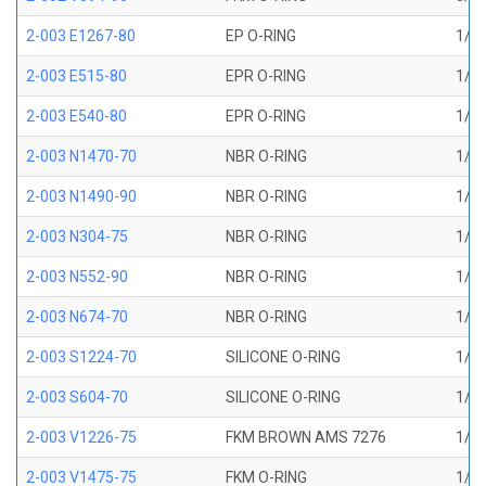
2-003 E1267-80
EP O-RING
1/16
2-003 E515-80
EPR O-RING
1/16
2-003 E540-80
EPR O-RING
1/16
2-003 N1470-70
NBR O-RING
1/16
2-003 N1490-90
NBR O-RING
1/16
2-003 N304-75
NBR O-RING
1/16
2-003 N552-90
NBR O-RING
1/16
2-003 N674-70
NBR O-RING
1/16
2-003 S1224-70
SILICONE O-RING
1/16
2-003 S604-70
SILICONE O-RING
1/16
2-003 V1226-75
FKM BROWN AMS 7276
1/16
2-003 V1475-75
FKM O-RING
1/16