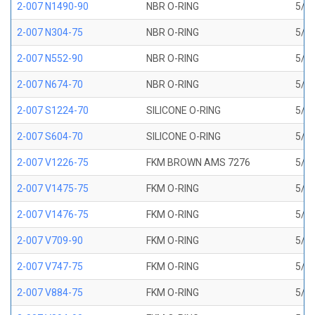
2-007 N1490-90
NBR O-RING
5/32
2-007 N304-75
NBR O-RING
5/32
2-007 N552-90
NBR O-RING
5/32
2-007 N674-70
NBR O-RING
5/32
2-007 S1224-70
SILICONE O-RING
5/32
2-007 S604-70
SILICONE O-RING
5/32
2-007 V1226-75
FKM BROWN AMS 7276
5/32
2-007 V1475-75
FKM O-RING
5/32
2-007 V1476-75
FKM O-RING
5/32
2-007 V709-90
FKM O-RING
5/32
2-007 V747-75
FKM O-RING
5/32
2-007 V884-75
FKM O-RING
5/32