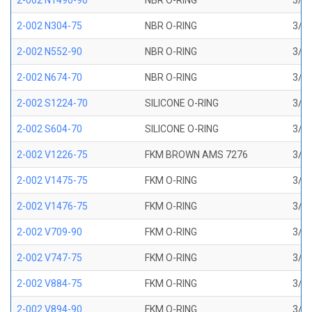
2-002 N1490-90
NBR O-RING
3/64
2-002 N304-75
NBR O-RING
3/64
2-002 N552-90
NBR O-RING
3/64
2-002 N674-70
NBR O-RING
3/64
2-002 S1224-70
SILICONE O-RING
3/64
2-002 S604-70
SILICONE O-RING
3/64
2-002 V1226-75
FKM BROWN AMS 7276
3/64
2-002 V1475-75
FKM O-RING
3/64
2-002 V1476-75
FKM O-RING
3/64
2-002 V709-90
FKM O-RING
3/64
2-002 V747-75
FKM O-RING
3/64
2-002 V884-75
FKM O-RING
3/64
2-002 V894-90
FKM O-RING
3/64