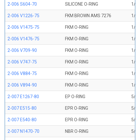
2-006 S604-70
SILICONE O-RING
1/8 
2-006 V1226-75
FKM BROWN AMS 7276
1/8 
2-006 V1475-75
FKM O-RING
1/8 
2-006 V1476-75
FKM O-RING
1/8 
2-006 V709-90
FKM O-RING
1/8 
2-006 V747-75
FKM O-RING
1/8 
2-006 V884-75
FKM O-RING
1/8 
2-006 V894-90
FKM O-RING
1/8 
2-007 E1267-80
EP O-RING
5/32
2-007 E515-80
EPR O-RING
5/32
2-007 E540-80
EPR O-RING
5/32
2-007 N1470-70
NBR O-RING
5/32