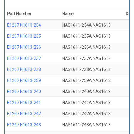
Part Number
Name
Desc
E1267 N1613-234
NAS1611-234A NAS1613
E1267 N1613-235
NAS1611-235A NAS1613
E1267 N1613-236
NAS1611-236A NAS1613
E1267 N1613-237
NAS1611-237A NAS1613
E1267 N1613-238
NAS1611-238A NAS1613
E1267 N1613-239
NAS1611-239A NAS1613
E1267 N1613-240
NAS1611-240A NAS1613
E1267 N1613-241
NAS1611-241A NAS1613
E1267 N1613-242
NAS1611-242A NAS1613
E1267 N1613-243
NAS1611-243A NAS1613