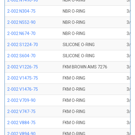
2-002 N1490-90
NBR O-RING
3/64
2-002 N304-75
NBR O-RING
3/64
2-002 N552-90
NBR O-RING
3/64
2-002 N674-70
NBR O-RING
3/64
2-002 S1224-70
SILICONE O-RING
3/64
2-002 S604-70
SILICONE O-RING
3/64
2-002 V1226-75
FKM BROWN AMS 7276
3/64
2-002 V1475-75
FKM O-RING
3/64
2-002 V1476-75
FKM O-RING
3/64
2-002 V709-90
FKM O-RING
3/64
2-002 V747-75
FKM O-RING
3/64
2-002 V884-75
FKM O-RING
3/64
2-002 V894-90
FKM O-RING
3/64