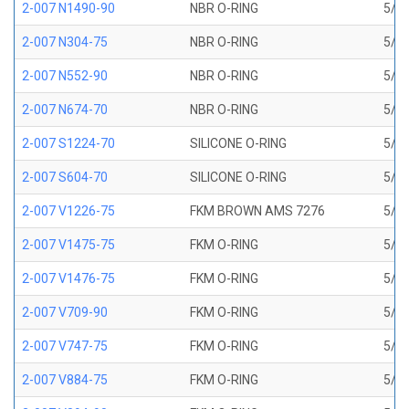
2-007 N1490-90
NBR O-RING
5/32
2-007 N304-75
NBR O-RING
5/32
2-007 N552-90
NBR O-RING
5/32
2-007 N674-70
NBR O-RING
5/32
2-007 S1224-70
SILICONE O-RING
5/32
2-007 S604-70
SILICONE O-RING
5/32
2-007 V1226-75
FKM BROWN AMS 7276
5/32
2-007 V1475-75
FKM O-RING
5/32
2-007 V1476-75
FKM O-RING
5/32
2-007 V709-90
FKM O-RING
5/32
2-007 V747-75
FKM O-RING
5/32
2-007 V884-75
FKM O-RING
5/32