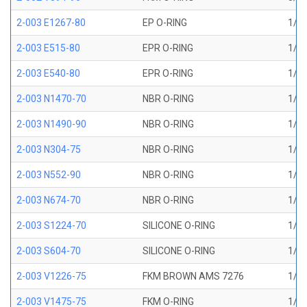
2-003 E1267-80
EP O-RING
1/16
2-003 E515-80
EPR O-RING
1/16
2-003 E540-80
EPR O-RING
1/16
2-003 N1470-70
NBR O-RING
1/16
2-003 N1490-90
NBR O-RING
1/16
2-003 N304-75
NBR O-RING
1/16
2-003 N552-90
NBR O-RING
1/16
2-003 N674-70
NBR O-RING
1/16
2-003 S1224-70
SILICONE O-RING
1/16
2-003 S604-70
SILICONE O-RING
1/16
2-003 V1226-75
FKM BROWN AMS 7276
1/16
2-003 V1475-75
FKM O-RING
1/16