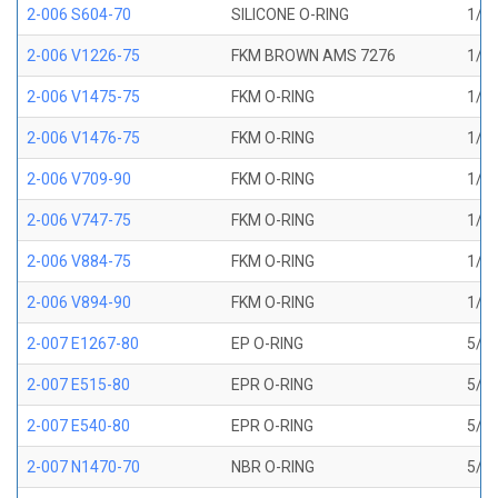
2-006 S604-70
SILICONE O-RING
1/8 
2-006 V1226-75
FKM BROWN AMS 7276
1/8 
2-006 V1475-75
FKM O-RING
1/8 
2-006 V1476-75
FKM O-RING
1/8 
2-006 V709-90
FKM O-RING
1/8 
2-006 V747-75
FKM O-RING
1/8 
2-006 V884-75
FKM O-RING
1/8 
2-006 V894-90
FKM O-RING
1/8 
2-007 E1267-80
EP O-RING
5/32
2-007 E515-80
EPR O-RING
5/32
2-007 E540-80
EPR O-RING
5/32
2-007 N1470-70
NBR O-RING
5/32