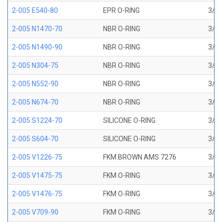
2-005 E540-80
EPR O-RING
3/32
2-005 N1470-70
NBR O-RING
3/32
2-005 N1490-90
NBR O-RING
3/32
2-005 N304-75
NBR O-RING
3/32
2-005 N552-90
NBR O-RING
3/32
2-005 N674-70
NBR O-RING
3/32
2-005 S1224-70
SILICONE O-RING
3/32
2-005 S604-70
SILICONE O-RING
3/32
2-005 V1226-75
FKM BROWN AMS 7276
3/32
2-005 V1475-75
FKM O-RING
3/32
2-005 V1476-75
FKM O-RING
3/32
2-005 V709-90
FKM O-RING
3/32