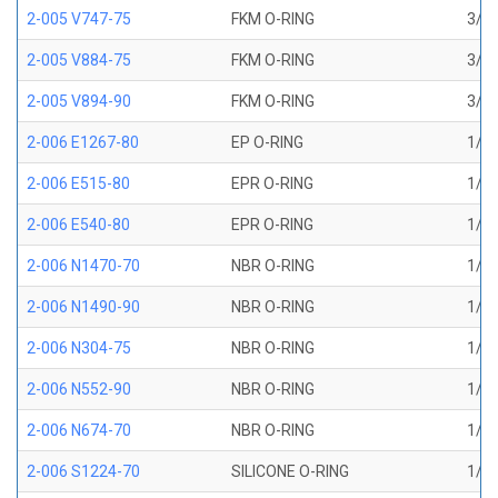
2-005 V747-75
FKM O-RING
3/32
2-005 V884-75
FKM O-RING
3/32
2-005 V894-90
FKM O-RING
3/32
2-006 E1267-80
EP O-RING
1/8 
2-006 E515-80
EPR O-RING
1/8 
2-006 E540-80
EPR O-RING
1/8 
2-006 N1470-70
NBR O-RING
1/8 
2-006 N1490-90
NBR O-RING
1/8 
2-006 N304-75
NBR O-RING
1/8 
2-006 N552-90
NBR O-RING
1/8 
2-006 N674-70
NBR O-RING
1/8 
2-006 S1224-70
SILICONE O-RING
1/8 