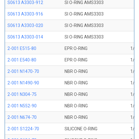
S0613 A3303-912
SI O-RING AMS3303
S0613 A3303-916
SI O-RING AMS3303
S0613 A3303-020
SI O-RING AMS3303
S0613 A3303-014
SI O-RING AMS3303
2-001 E515-80
EPR O-RING
1/32
2-001 E540-80
EPR O-RING
1/32
2-001 N1470-70
NBR O-RING
1/32
2-001 N1490-90
NBR O-RING
1/32
2-001 N304-75
NBR O-RING
1/32
2-001 N552-90
NBR O-RING
1/32
2-001 N674-70
NBR O-RING
1/32
2-001 S1224-70
SILICONE O-RING
1/32