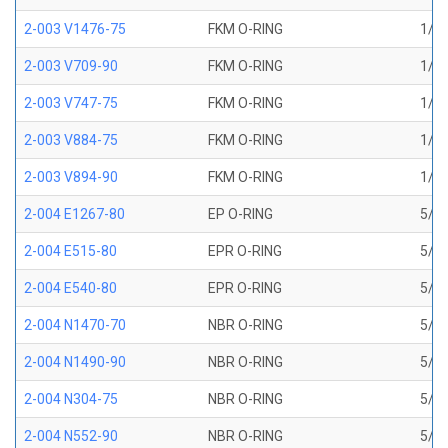
2-003 V1476-75
FKM O-RING
1/16
2-003 V709-90
FKM O-RING
1/16
2-003 V747-75
FKM O-RING
1/16
2-003 V884-75
FKM O-RING
1/16
2-003 V894-90
FKM O-RING
1/16
2-004 E1267-80
EP O-RING
5/64
2-004 E515-80
EPR O-RING
5/64
2-004 E540-80
EPR O-RING
5/64
2-004 N1470-70
NBR O-RING
5/64
2-004 N1490-90
NBR O-RING
5/64
2-004 N304-75
NBR O-RING
5/64
2-004 N552-90
NBR O-RING
5/64