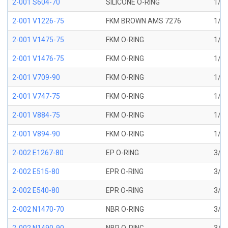
2-001 S604-70
SILICONE O-RING
1/32
2-001 V1226-75
FKM BROWN AMS 7276
1/32
2-001 V1475-75
FKM O-RING
1/32
2-001 V1476-75
FKM O-RING
1/32
2-001 V709-90
FKM O-RING
1/32
2-001 V747-75
FKM O-RING
1/32
2-001 V884-75
FKM O-RING
1/32
2-001 V894-90
FKM O-RING
1/32
2-002 E1267-80
EP O-RING
3/64
2-002 E515-80
EPR O-RING
3/64
2-002 E540-80
EPR O-RING
3/64
2-002 N1470-70
NBR O-RING
3/64