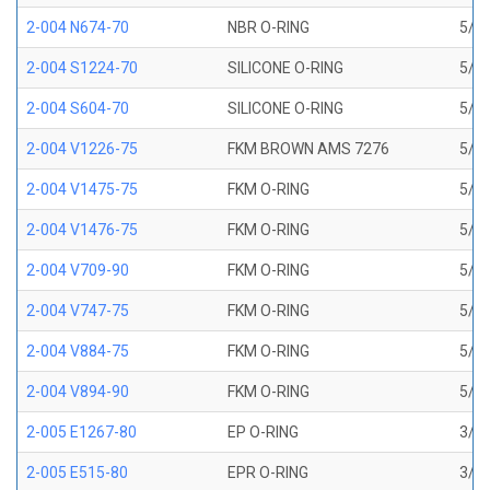
2-004 N674-70
NBR O-RING
5/64
2-004 S1224-70
SILICONE O-RING
5/64
2-004 S604-70
SILICONE O-RING
5/64
2-004 V1226-75
FKM BROWN AMS 7276
5/64
2-004 V1475-75
FKM O-RING
5/64
2-004 V1476-75
FKM O-RING
5/64
2-004 V709-90
FKM O-RING
5/64
2-004 V747-75
FKM O-RING
5/64
2-004 V884-75
FKM O-RING
5/64
2-004 V894-90
FKM O-RING
5/64
2-005 E1267-80
EP O-RING
3/32
2-005 E515-80
EPR O-RING
3/32