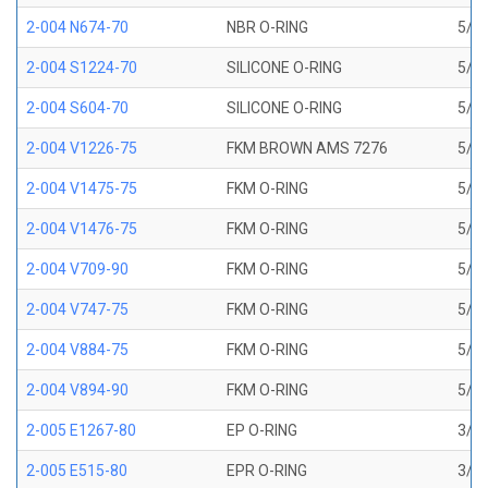
2-004 N674-70
NBR O-RING
5/64
2-004 S1224-70
SILICONE O-RING
5/64
2-004 S604-70
SILICONE O-RING
5/64
2-004 V1226-75
FKM BROWN AMS 7276
5/64
2-004 V1475-75
FKM O-RING
5/64
2-004 V1476-75
FKM O-RING
5/64
2-004 V709-90
FKM O-RING
5/64
2-004 V747-75
FKM O-RING
5/64
2-004 V884-75
FKM O-RING
5/64
2-004 V894-90
FKM O-RING
5/64
2-005 E1267-80
EP O-RING
3/32
2-005 E515-80
EPR O-RING
3/32