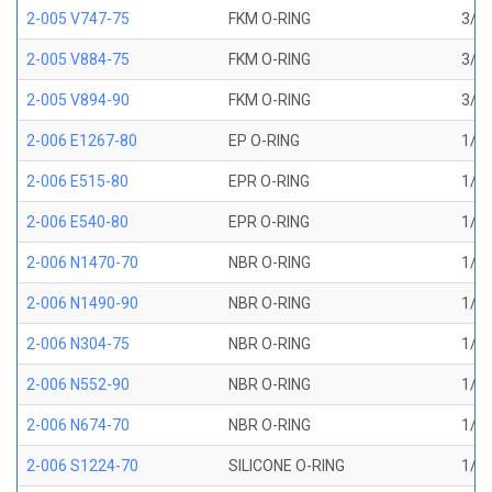
2-005 V747-75
FKM O-RING
3/32
2-005 V884-75
FKM O-RING
3/32
2-005 V894-90
FKM O-RING
3/32
2-006 E1267-80
EP O-RING
1/8 
2-006 E515-80
EPR O-RING
1/8 
2-006 E540-80
EPR O-RING
1/8 
2-006 N1470-70
NBR O-RING
1/8 
2-006 N1490-90
NBR O-RING
1/8 
2-006 N304-75
NBR O-RING
1/8 
2-006 N552-90
NBR O-RING
1/8 
2-006 N674-70
NBR O-RING
1/8 
2-006 S1224-70
SILICONE O-RING
1/8 