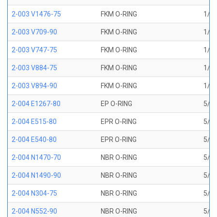
2-003 V1476-75
FKM O-RING
1/16
2-003 V709-90
FKM O-RING
1/16
2-003 V747-75
FKM O-RING
1/16
2-003 V884-75
FKM O-RING
1/16
2-003 V894-90
FKM O-RING
1/16
2-004 E1267-80
EP O-RING
5/64
2-004 E515-80
EPR O-RING
5/64
2-004 E540-80
EPR O-RING
5/64
2-004 N1470-70
NBR O-RING
5/64
2-004 N1490-90
NBR O-RING
5/64
2-004 N304-75
NBR O-RING
5/64
2-004 N552-90
NBR O-RING
5/64