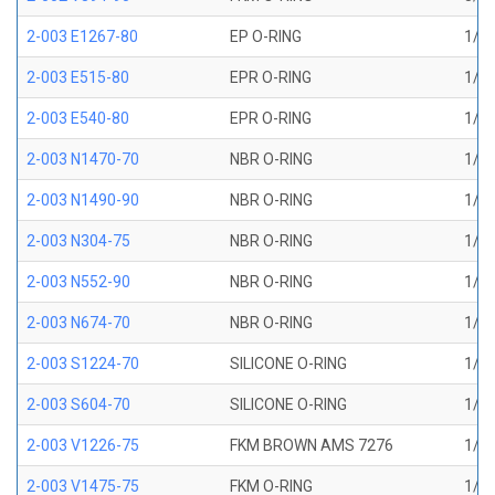
2-003 E1267-80
EP O-RING
1/16
2-003 E515-80
EPR O-RING
1/16
2-003 E540-80
EPR O-RING
1/16
2-003 N1470-70
NBR O-RING
1/16
2-003 N1490-90
NBR O-RING
1/16
2-003 N304-75
NBR O-RING
1/16
2-003 N552-90
NBR O-RING
1/16
2-003 N674-70
NBR O-RING
1/16
2-003 S1224-70
SILICONE O-RING
1/16
2-003 S604-70
SILICONE O-RING
1/16
2-003 V1226-75
FKM BROWN AMS 7276
1/16
2-003 V1475-75
FKM O-RING
1/16