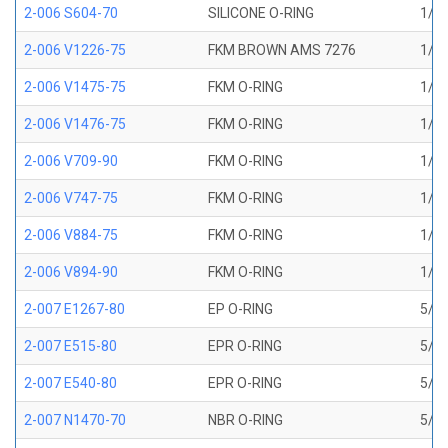
2-006 S604-70
SILICONE O-RING
1/8 
2-006 V1226-75
FKM BROWN AMS 7276
1/8 
2-006 V1475-75
FKM O-RING
1/8 
2-006 V1476-75
FKM O-RING
1/8 
2-006 V709-90
FKM O-RING
1/8 
2-006 V747-75
FKM O-RING
1/8 
2-006 V884-75
FKM O-RING
1/8 
2-006 V894-90
FKM O-RING
1/8 
2-007 E1267-80
EP O-RING
5/32
2-007 E515-80
EPR O-RING
5/32
2-007 E540-80
EPR O-RING
5/32
2-007 N1470-70
NBR O-RING
5/32