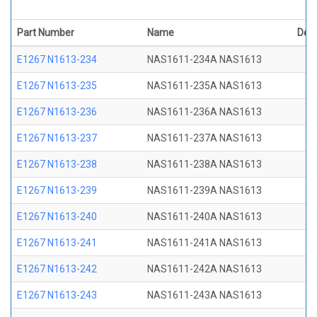
Part Number
Name
Desc
E1267 N1613-234
NAS1611-234A NAS1613
E1267 N1613-235
NAS1611-235A NAS1613
E1267 N1613-236
NAS1611-236A NAS1613
E1267 N1613-237
NAS1611-237A NAS1613
E1267 N1613-238
NAS1611-238A NAS1613
E1267 N1613-239
NAS1611-239A NAS1613
E1267 N1613-240
NAS1611-240A NAS1613
E1267 N1613-241
NAS1611-241A NAS1613
E1267 N1613-242
NAS1611-242A NAS1613
E1267 N1613-243
NAS1611-243A NAS1613