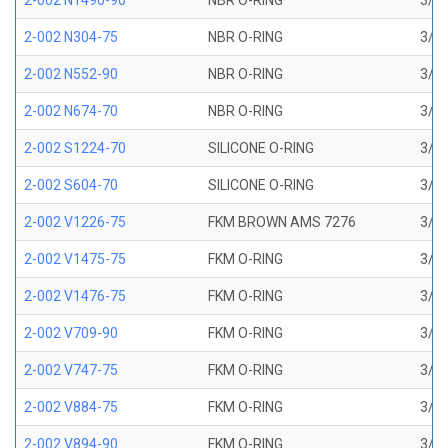
2-002 N1490-90
NBR O-RING
3/64
2-002 N304-75
NBR O-RING
3/64
2-002 N552-90
NBR O-RING
3/64
2-002 N674-70
NBR O-RING
3/64
2-002 S1224-70
SILICONE O-RING
3/64
2-002 S604-70
SILICONE O-RING
3/64
2-002 V1226-75
FKM BROWN AMS 7276
3/64
2-002 V1475-75
FKM O-RING
3/64
2-002 V1476-75
FKM O-RING
3/64
2-002 V709-90
FKM O-RING
3/64
2-002 V747-75
FKM O-RING
3/64
2-002 V884-75
FKM O-RING
3/64
2-002 V894-90
FKM O-RING
3/64