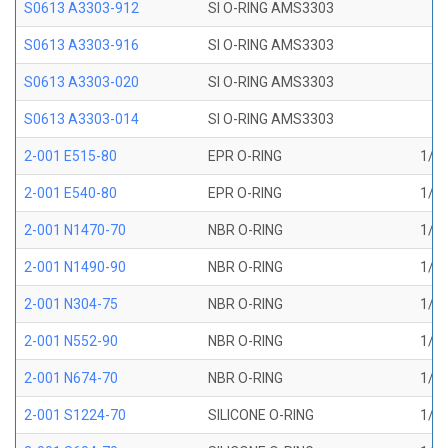
S0613 A3303-912
SI O-RING AMS3303
S0613 A3303-916
SI O-RING AMS3303
S0613 A3303-020
SI O-RING AMS3303
S0613 A3303-014
SI O-RING AMS3303
2-001 E515-80
EPR O-RING
1/32
2-001 E540-80
EPR O-RING
1/32
2-001 N1470-70
NBR O-RING
1/32
2-001 N1490-90
NBR O-RING
1/32
2-001 N304-75
NBR O-RING
1/32
2-001 N552-90
NBR O-RING
1/32
2-001 N674-70
NBR O-RING
1/32
2-001 S1224-70
SILICONE O-RING
1/32