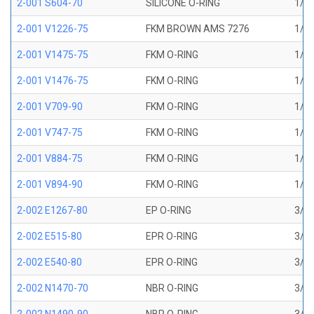
2-001 S604-70
SILICONE O-RING
1/32
2-001 V1226-75
FKM BROWN AMS 7276
1/32
2-001 V1475-75
FKM O-RING
1/32
2-001 V1476-75
FKM O-RING
1/32
2-001 V709-90
FKM O-RING
1/32
2-001 V747-75
FKM O-RING
1/32
2-001 V884-75
FKM O-RING
1/32
2-001 V894-90
FKM O-RING
1/32
2-002 E1267-80
EP O-RING
3/64
2-002 E515-80
EPR O-RING
3/64
2-002 E540-80
EPR O-RING
3/64
2-002 N1470-70
NBR O-RING
3/64