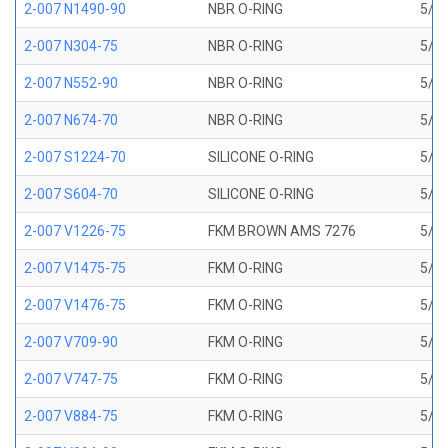
2-007 N1490-90
NBR O-RING
5/32
2-007 N304-75
NBR O-RING
5/32
2-007 N552-90
NBR O-RING
5/32
2-007 N674-70
NBR O-RING
5/32
2-007 S1224-70
SILICONE O-RING
5/32
2-007 S604-70
SILICONE O-RING
5/32
2-007 V1226-75
FKM BROWN AMS 7276
5/32
2-007 V1475-75
FKM O-RING
5/32
2-007 V1476-75
FKM O-RING
5/32
2-007 V709-90
FKM O-RING
5/32
2-007 V747-75
FKM O-RING
5/32
2-007 V884-75
FKM O-RING
5/32