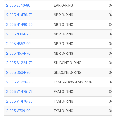
2-005 E540-80
EPR O-RING
3/32
2-005 N1470-70
NBR O-RING
3/32
2-005 N1490-90
NBR O-RING
3/32
2-005 N304-75
NBR O-RING
3/32
2-005 N552-90
NBR O-RING
3/32
2-005 N674-70
NBR O-RING
3/32
2-005 S1224-70
SILICONE O-RING
3/32
2-005 S604-70
SILICONE O-RING
3/32
2-005 V1226-75
FKM BROWN AMS 7276
3/32
2-005 V1475-75
FKM O-RING
3/32
2-005 V1476-75
FKM O-RING
3/32
2-005 V709-90
FKM O-RING
3/32