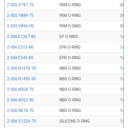
2-005 V747-75
FKM O-RING
3/32
2-005 V884-75
FKM O-RING
3/32
2-005 V894-90
FKM O-RING
3/32
2-006 E1267-80
EP O-RING
1/8 
2-006 E515-80
EPR O-RING
1/8 
2-006 E540-80
EPR O-RING
1/8 
2-006 N1470-70
NBR O-RING
1/8 
2-006 N1490-90
NBR O-RING
1/8 
2-006 N304-75
NBR O-RING
1/8 
2-006 N552-90
NBR O-RING
1/8 
2-006 N674-70
NBR O-RING
1/8 
2-006 S1224-70
SILICONE O-RING
1/8 