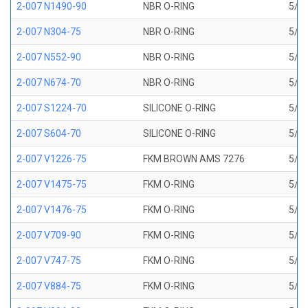
2-007 N1490-90
NBR O-RING
5/32
2-007 N304-75
NBR O-RING
5/32
2-007 N552-90
NBR O-RING
5/32
2-007 N674-70
NBR O-RING
5/32
2-007 S1224-70
SILICONE O-RING
5/32
2-007 S604-70
SILICONE O-RING
5/32
2-007 V1226-75
FKM BROWN AMS 7276
5/32
2-007 V1475-75
FKM O-RING
5/32
2-007 V1476-75
FKM O-RING
5/32
2-007 V709-90
FKM O-RING
5/32
2-007 V747-75
FKM O-RING
5/32
2-007 V884-75
FKM O-RING
5/32