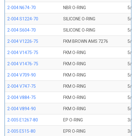
2-004 N674-70
NBR O-RING
5/64
2-004 S1224-70
SILICONE O-RING
5/64
2-004 S604-70
SILICONE O-RING
5/64
2-004 V1226-75
FKM BROWN AMS 7276
5/64
2-004 V1475-75
FKM O-RING
5/64
2-004 V1476-75
FKM O-RING
5/64
2-004 V709-90
FKM O-RING
5/64
2-004 V747-75
FKM O-RING
5/64
2-004 V884-75
FKM O-RING
5/64
2-004 V894-90
FKM O-RING
5/64
2-005 E1267-80
EP O-RING
3/32
2-005 E515-80
EPR O-RING
3/32