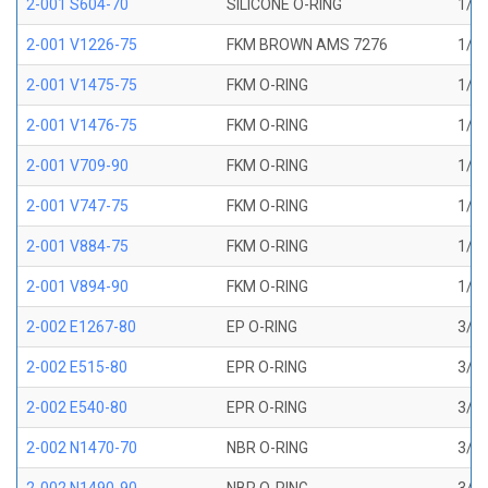
2-001 S604-70
SILICONE O-RING
1/32
2-001 V1226-75
FKM BROWN AMS 7276
1/32
2-001 V1475-75
FKM O-RING
1/32
2-001 V1476-75
FKM O-RING
1/32
2-001 V709-90
FKM O-RING
1/32
2-001 V747-75
FKM O-RING
1/32
2-001 V884-75
FKM O-RING
1/32
2-001 V894-90
FKM O-RING
1/32
2-002 E1267-80
EP O-RING
3/64
2-002 E515-80
EPR O-RING
3/64
2-002 E540-80
EPR O-RING
3/64
2-002 N1470-70
NBR O-RING
3/64