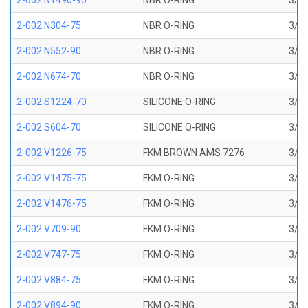
2-002 N1490-90
NBR O-RING
3/64
2-002 N304-75
NBR O-RING
3/64
2-002 N552-90
NBR O-RING
3/64
2-002 N674-70
NBR O-RING
3/64
2-002 S1224-70
SILICONE O-RING
3/64
2-002 S604-70
SILICONE O-RING
3/64
2-002 V1226-75
FKM BROWN AMS 7276
3/64
2-002 V1475-75
FKM O-RING
3/64
2-002 V1476-75
FKM O-RING
3/64
2-002 V709-90
FKM O-RING
3/64
2-002 V747-75
FKM O-RING
3/64
2-002 V884-75
FKM O-RING
3/64
2-002 V894-90
FKM O-RING
3/64