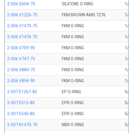
2-006 S604-70
SILICONE O-RING
1/8 
2-006 V1226-75
FKM BROWN AMS 7276
1/8 
2-006 V1475-75
FKM O-RING
1/8 
2-006 V1476-75
FKM O-RING
1/8 
2-006 V709-90
FKM O-RING
1/8 
2-006 V747-75
FKM O-RING
1/8 
2-006 V884-75
FKM O-RING
1/8 
2-006 V894-90
FKM O-RING
1/8 
2-007 E1267-80
EP O-RING
5/32
2-007 E515-80
EPR O-RING
5/32
2-007 E540-80
EPR O-RING
5/32
2-007 N1470-70
NBR O-RING
5/32