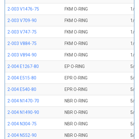
2-003 V1476-75
FKM O-RING
1/16
2-003 V709-90
FKM O-RING
1/16
2-003 V747-75
FKM O-RING
1/16
2-003 V884-75
FKM O-RING
1/16
2-003 V894-90
FKM O-RING
1/16
2-004 E1267-80
EP O-RING
5/64
2-004 E515-80
EPR O-RING
5/64
2-004 E540-80
EPR O-RING
5/64
2-004 N1470-70
NBR O-RING
5/64
2-004 N1490-90
NBR O-RING
5/64
2-004 N304-75
NBR O-RING
5/64
2-004 N552-90
NBR O-RING
5/64