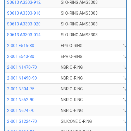
S0613 A3303-912
SI O-RING AMS3303
S0613 A3303-916
SI O-RING AMS3303
S0613 A3303-020
SI O-RING AMS3303
S0613 A3303-014
SI O-RING AMS3303
2-001 E515-80
EPR O-RING
1/32
2-001 E540-80
EPR O-RING
1/32
2-001 N1470-70
NBR O-RING
1/32
2-001 N1490-90
NBR O-RING
1/32
2-001 N304-75
NBR O-RING
1/32
2-001 N552-90
NBR O-RING
1/32
2-001 N674-70
NBR O-RING
1/32
2-001 S1224-70
SILICONE O-RING
1/32