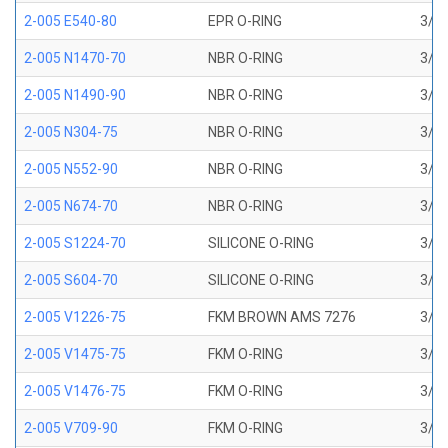
2-005 E540-80
EPR O-RING
3/32
2-005 N1470-70
NBR O-RING
3/32
2-005 N1490-90
NBR O-RING
3/32
2-005 N304-75
NBR O-RING
3/32
2-005 N552-90
NBR O-RING
3/32
2-005 N674-70
NBR O-RING
3/32
2-005 S1224-70
SILICONE O-RING
3/32
2-005 S604-70
SILICONE O-RING
3/32
2-005 V1226-75
FKM BROWN AMS 7276
3/32
2-005 V1475-75
FKM O-RING
3/32
2-005 V1476-75
FKM O-RING
3/32
2-005 V709-90
FKM O-RING
3/32