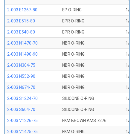
2-003 E1267-80
EP O-RING
1/16
2-003 E515-80
EPR O-RING
1/16
2-003 E540-80
EPR O-RING
1/16
2-003 N1470-70
NBR O-RING
1/16
2-003 N1490-90
NBR O-RING
1/16
2-003 N304-75
NBR O-RING
1/16
2-003 N552-90
NBR O-RING
1/16
2-003 N674-70
NBR O-RING
1/16
2-003 S1224-70
SILICONE O-RING
1/16
2-003 S604-70
SILICONE O-RING
1/16
2-003 V1226-75
FKM BROWN AMS 7276
1/16
2-003 V1475-75
FKM O-RING
1/16