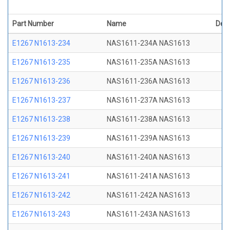
Part Number
Name
Desc
E1267 N1613-234
NAS1611-234A NAS1613
E1267 N1613-235
NAS1611-235A NAS1613
E1267 N1613-236
NAS1611-236A NAS1613
E1267 N1613-237
NAS1611-237A NAS1613
E1267 N1613-238
NAS1611-238A NAS1613
E1267 N1613-239
NAS1611-239A NAS1613
E1267 N1613-240
NAS1611-240A NAS1613
E1267 N1613-241
NAS1611-241A NAS1613
E1267 N1613-242
NAS1611-242A NAS1613
E1267 N1613-243
NAS1611-243A NAS1613