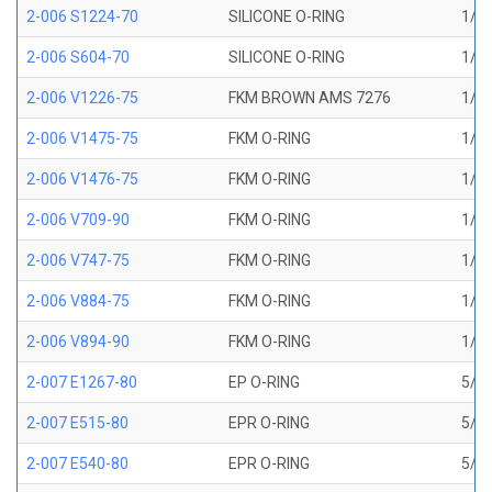
2-006 S1224-70
SILICONE O-RING
1/8 
2-006 S604-70
SILICONE O-RING
1/8 
2-006 V1226-75
FKM BROWN AMS 7276
1/8 
2-006 V1475-75
FKM O-RING
1/8 
2-006 V1476-75
FKM O-RING
1/8 
2-006 V709-90
FKM O-RING
1/8 
2-006 V747-75
FKM O-RING
1/8 
2-006 V884-75
FKM O-RING
1/8 
2-006 V894-90
FKM O-RING
1/8 
2-007 E1267-80
EP O-RING
5/32
2-007 E515-80
EPR O-RING
5/32
2-007 E540-80
EPR O-RING
5/32