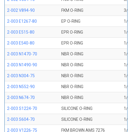
2-002 V894-90
FKM O-RING
3/64
2-003 E1267-80
EP O-RING
1/16
2-003 E515-80
EPR O-RING
1/16
2-003 E540-80
EPR O-RING
1/16
2-003 N1470-70
NBR O-RING
1/16
2-003 N1490-90
NBR O-RING
1/16
2-003 N304-75
NBR O-RING
1/16
2-003 N552-90
NBR O-RING
1/16
2-003 N674-70
NBR O-RING
1/16
2-003 S1224-70
SILICONE O-RING
1/16
2-003 S604-70
SILICONE O-RING
1/16
2-003 V1226-75
FKM BROWN AMS 7276
1/16