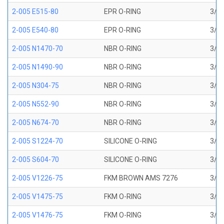
2-005 E515-80
EPR O-RING
3/32
2-005 E540-80
EPR O-RING
3/32
2-005 N1470-70
NBR O-RING
3/32
2-005 N1490-90
NBR O-RING
3/32
2-005 N304-75
NBR O-RING
3/32
2-005 N552-90
NBR O-RING
3/32
2-005 N674-70
NBR O-RING
3/32
2-005 S1224-70
SILICONE O-RING
3/32
2-005 S604-70
SILICONE O-RING
3/32
2-005 V1226-75
FKM BROWN AMS 7276
3/32
2-005 V1475-75
FKM O-RING
3/32
2-005 V1476-75
FKM O-RING
3/32