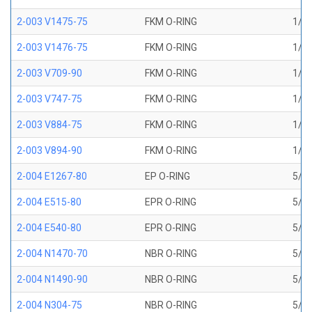
2-003 V1475-75
FKM O-RING
1/16
2-003 V1476-75
FKM O-RING
1/16
2-003 V709-90
FKM O-RING
1/16
2-003 V747-75
FKM O-RING
1/16
2-003 V884-75
FKM O-RING
1/16
2-003 V894-90
FKM O-RING
1/16
2-004 E1267-80
EP O-RING
5/64
2-004 E515-80
EPR O-RING
5/64
2-004 E540-80
EPR O-RING
5/64
2-004 N1470-70
NBR O-RING
5/64
2-004 N1490-90
NBR O-RING
5/64
2-004 N304-75
NBR O-RING
5/64