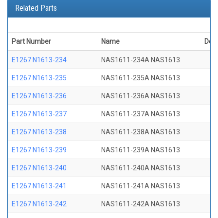
Related Parts
Part Number
Name
Desc
E1267 N1613-234
NAS1611-234A NAS1613
E1267 N1613-235
NAS1611-235A NAS1613
E1267 N1613-236
NAS1611-236A NAS1613
E1267 N1613-237
NAS1611-237A NAS1613
E1267 N1613-238
NAS1611-238A NAS1613
E1267 N1613-239
NAS1611-239A NAS1613
E1267 N1613-240
NAS1611-240A NAS1613
E1267 N1613-241
NAS1611-241A NAS1613
E1267 N1613-242
NAS1611-242A NAS1613