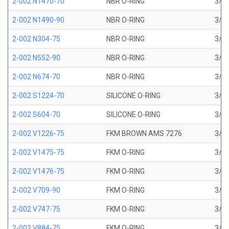
2-002 N1470-70
NBR O-RING
3/64
2-002 N1490-90
NBR O-RING
3/64
2-002 N304-75
NBR O-RING
3/64
2-002 N552-90
NBR O-RING
3/64
2-002 N674-70
NBR O-RING
3/64
2-002 S1224-70
SILICONE O-RING
3/64
2-002 S604-70
SILICONE O-RING
3/64
2-002 V1226-75
FKM BROWN AMS 7276
3/64
2-002 V1475-75
FKM O-RING
3/64
2-002 V1476-75
FKM O-RING
3/64
2-002 V709-90
FKM O-RING
3/64
2-002 V747-75
FKM O-RING
3/64
2-002 V884-75
FKM O-RING
3/64