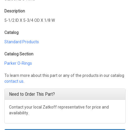
Description
5-1/2 ID X 5-3/4 OD X 1/8 W
Catalog
Standard Products
Catalog Section
Parker O-Rings
To learn more about this part or any of the products in our catalog
contact us
.
Need to Order This Part?
Contact your local Zatkoff representative for price and
availability.