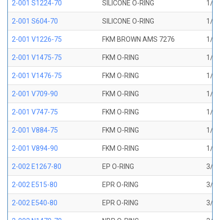
2-001 S1224-70
SILICONE O-RING
1/32
2-001 S604-70
SILICONE O-RING
1/32
2-001 V1226-75
FKM BROWN AMS 7276
1/32
2-001 V1475-75
FKM O-RING
1/32
2-001 V1476-75
FKM O-RING
1/32
2-001 V709-90
FKM O-RING
1/32
2-001 V747-75
FKM O-RING
1/32
2-001 V884-75
FKM O-RING
1/32
2-001 V894-90
FKM O-RING
1/32
2-002 E1267-80
EP O-RING
3/64
2-002 E515-80
EPR O-RING
3/64
2-002 E540-80
EPR O-RING
3/64