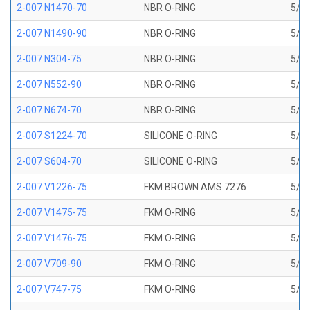
2-007 N1470-70
NBR O-RING
5/32
2-007 N1490-90
NBR O-RING
5/32
2-007 N304-75
NBR O-RING
5/32
2-007 N552-90
NBR O-RING
5/32
2-007 N674-70
NBR O-RING
5/32
2-007 S1224-70
SILICONE O-RING
5/32
2-007 S604-70
SILICONE O-RING
5/32
2-007 V1226-75
FKM BROWN AMS 7276
5/32
2-007 V1475-75
FKM O-RING
5/32
2-007 V1476-75
FKM O-RING
5/32
2-007 V709-90
FKM O-RING
5/32
2-007 V747-75
FKM O-RING
5/32