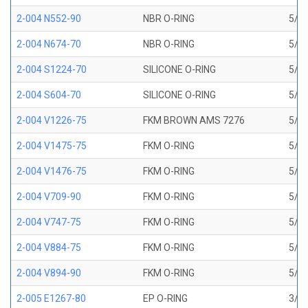
2-004 N552-90
NBR O-RING
5/64
2-004 N674-70
NBR O-RING
5/64
2-004 S1224-70
SILICONE O-RING
5/64
2-004 S604-70
SILICONE O-RING
5/64
2-004 V1226-75
FKM BROWN AMS 7276
5/64
2-004 V1475-75
FKM O-RING
5/64
2-004 V1476-75
FKM O-RING
5/64
2-004 V709-90
FKM O-RING
5/64
2-004 V747-75
FKM O-RING
5/64
2-004 V884-75
FKM O-RING
5/64
2-004 V894-90
FKM O-RING
5/64
2-005 E1267-80
EP O-RING
3/32