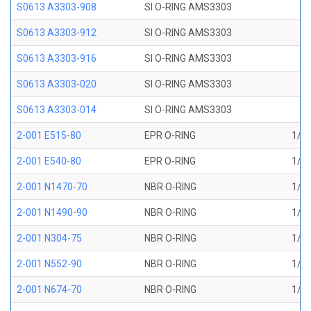
S0613 A3303-908
SI O-RING AMS3303
S0613 A3303-912
SI O-RING AMS3303
S0613 A3303-916
SI O-RING AMS3303
S0613 A3303-020
SI O-RING AMS3303
S0613 A3303-014
SI O-RING AMS3303
2-001 E515-80
EPR O-RING
1/32
2-001 E540-80
EPR O-RING
1/32
2-001 N1470-70
NBR O-RING
1/32
2-001 N1490-90
NBR O-RING
1/32
2-001 N304-75
NBR O-RING
1/32
2-001 N552-90
NBR O-RING
1/32
2-001 N674-70
NBR O-RING
1/32