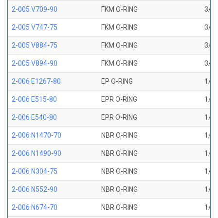
2-005 V709-90
FKM O-RING
3/32
2-005 V747-75
FKM O-RING
3/32
2-005 V884-75
FKM O-RING
3/32
2-005 V894-90
FKM O-RING
3/32
2-006 E1267-80
EP O-RING
1/8 
2-006 E515-80
EPR O-RING
1/8 
2-006 E540-80
EPR O-RING
1/8 
2-006 N1470-70
NBR O-RING
1/8 
2-006 N1490-90
NBR O-RING
1/8 
2-006 N304-75
NBR O-RING
1/8 
2-006 N552-90
NBR O-RING
1/8 
2-006 N674-70
NBR O-RING
1/8 