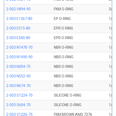
2-002 V894-90
FKM O-RING
3/64
2-003 E1267-80
EP O-RING
1/16
2-003 E515-80
EPR O-RING
1/16
2-003 E540-80
EPR O-RING
1/16
2-003 N1470-70
NBR O-RING
1/16
2-003 N1490-90
NBR O-RING
1/16
2-003 N304-75
NBR O-RING
1/16
2-003 N552-90
NBR O-RING
1/16
2-003 N674-70
NBR O-RING
1/16
2-003 S1224-70
SILICONE O-RING
1/16
2-003 S604-70
SILICONE O-RING
1/16
2-003 V1226-75
FKM BROWN AMS 7276
1/16