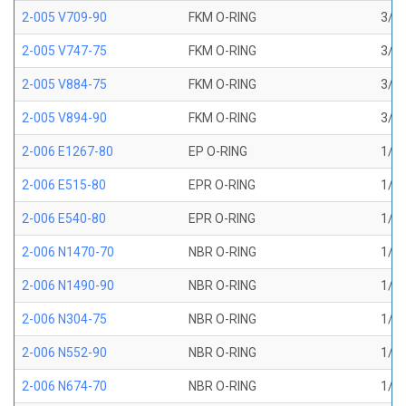
2-005 V709-90
FKM O-RING
3/32
2-005 V747-75
FKM O-RING
3/32
2-005 V884-75
FKM O-RING
3/32
2-005 V894-90
FKM O-RING
3/32
2-006 E1267-80
EP O-RING
1/8 
2-006 E515-80
EPR O-RING
1/8 
2-006 E540-80
EPR O-RING
1/8 
2-006 N1470-70
NBR O-RING
1/8 
2-006 N1490-90
NBR O-RING
1/8 
2-006 N304-75
NBR O-RING
1/8 
2-006 N552-90
NBR O-RING
1/8 
2-006 N674-70
NBR O-RING
1/8 