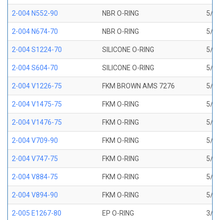
2-004 N552-90
NBR O-RING
5/64
2-004 N674-70
NBR O-RING
5/64
2-004 S1224-70
SILICONE O-RING
5/64
2-004 S604-70
SILICONE O-RING
5/64
2-004 V1226-75
FKM BROWN AMS 7276
5/64
2-004 V1475-75
FKM O-RING
5/64
2-004 V1476-75
FKM O-RING
5/64
2-004 V709-90
FKM O-RING
5/64
2-004 V747-75
FKM O-RING
5/64
2-004 V884-75
FKM O-RING
5/64
2-004 V894-90
FKM O-RING
5/64
2-005 E1267-80
EP O-RING
3/32