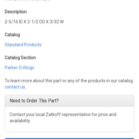
Description
2-5/16 ID X 2-1/2 OD X 3/32 W
Catalog
Standard Products
Catalog Section
Parker O-Rings
To learn more about this part or any of the products in our catalog
contact us
.
Need to Order This Part?
Contact your local Zatkoff representative for price and
availability.