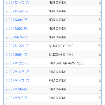
2-007 N1470-70
NBR O-RING
5/32
2-007 N1490-90
NBR O-RING
5/32
2-007 N304-75
NBR O-RING
5/32
2-007 N552-90
NBR O-RING
5/32
2-007 N674-70
NBR O-RING
5/32
2-007 S1224-70
SILICONE O-RING
5/32
2-007 S604-70
SILICONE O-RING
5/32
2-007 V1226-75
FKM BROWN AMS 7276
5/32
2-007 V1475-75
FKM O-RING
5/32
2-007 V1476-75
FKM O-RING
5/32
2-007 V709-90
FKM O-RING
5/32
2-007 V747-75
FKM O-RING
5/32