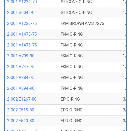
2-001 S1224-70
SILICONE O-RING
1/32
2-001 S604-70
SILICONE O-RING
1/32
2-001 V1226-75
FKM BROWN AMS 7276
1/32
2-001 V1475-75
FKM O-RING
1/32
2-001 V1476-75
FKM O-RING
1/32
2-001 V709-90
FKM O-RING
1/32
2-001 V747-75
FKM O-RING
1/32
2-001 V884-75
FKM O-RING
1/32
2-001 V894-90
FKM O-RING
1/32
2-002 E1267-80
EP O-RING
3/64
2-002 E515-80
EPR O-RING
3/64
2-002 E540-80
EPR O-RING
3/64