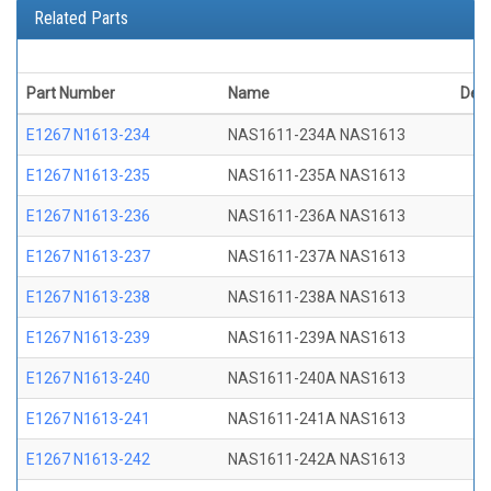
Related Parts
Part Number
Name
Desc
E1267 N1613-234
NAS1611-234A NAS1613
E1267 N1613-235
NAS1611-235A NAS1613
E1267 N1613-236
NAS1611-236A NAS1613
E1267 N1613-237
NAS1611-237A NAS1613
E1267 N1613-238
NAS1611-238A NAS1613
E1267 N1613-239
NAS1611-239A NAS1613
E1267 N1613-240
NAS1611-240A NAS1613
E1267 N1613-241
NAS1611-241A NAS1613
E1267 N1613-242
NAS1611-242A NAS1613