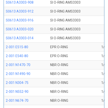
S0613 A3303-908
SI O-RING AMS3303
S0613 A3303-912
SI O-RING AMS3303
S0613 A3303-916
SI O-RING AMS3303
S0613 A3303-020
SI O-RING AMS3303
S0613 A3303-014
SI O-RING AMS3303
2-001 E515-80
EPR O-RING
1/32
2-001 E540-80
EPR O-RING
1/32
2-001 N1470-70
NBR O-RING
1/32
2-001 N1490-90
NBR O-RING
1/32
2-001 N304-75
NBR O-RING
1/32
2-001 N552-90
NBR O-RING
1/32
2-001 N674-70
NBR O-RING
1/32