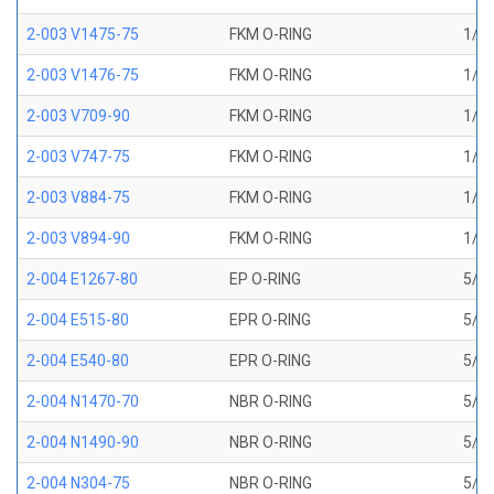
2-003 V1475-75
FKM O-RING
1/16
2-003 V1476-75
FKM O-RING
1/16
2-003 V709-90
FKM O-RING
1/16
2-003 V747-75
FKM O-RING
1/16
2-003 V884-75
FKM O-RING
1/16
2-003 V894-90
FKM O-RING
1/16
2-004 E1267-80
EP O-RING
5/64
2-004 E515-80
EPR O-RING
5/64
2-004 E540-80
EPR O-RING
5/64
2-004 N1470-70
NBR O-RING
5/64
2-004 N1490-90
NBR O-RING
5/64
2-004 N304-75
NBR O-RING
5/64