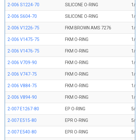
2-006 S1224-70
SILICONE O-RING
1/8 
2-006 S604-70
SILICONE O-RING
1/8 
2-006 V1226-75
FKM BROWN AMS 7276
1/8 
2-006 V1475-75
FKM O-RING
1/8 
2-006 V1476-75
FKM O-RING
1/8 
2-006 V709-90
FKM O-RING
1/8 
2-006 V747-75
FKM O-RING
1/8 
2-006 V884-75
FKM O-RING
1/8 
2-006 V894-90
FKM O-RING
1/8 
2-007 E1267-80
EP O-RING
5/32
2-007 E515-80
EPR O-RING
5/32
2-007 E540-80
EPR O-RING
5/32