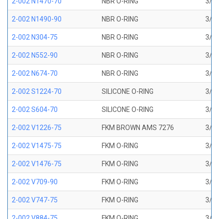
2-002 N1470-70
NBR O-RING
3/64
2-002 N1490-90
NBR O-RING
3/64
2-002 N304-75
NBR O-RING
3/64
2-002 N552-90
NBR O-RING
3/64
2-002 N674-70
NBR O-RING
3/64
2-002 S1224-70
SILICONE O-RING
3/64
2-002 S604-70
SILICONE O-RING
3/64
2-002 V1226-75
FKM BROWN AMS 7276
3/64
2-002 V1475-75
FKM O-RING
3/64
2-002 V1476-75
FKM O-RING
3/64
2-002 V709-90
FKM O-RING
3/64
2-002 V747-75
FKM O-RING
3/64
2-002 V884-75
FKM O-RING
3/64