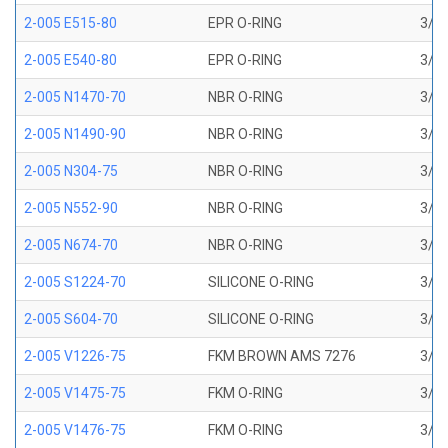
2-005 E515-80
EPR O-RING
3/32
2-005 E540-80
EPR O-RING
3/32
2-005 N1470-70
NBR O-RING
3/32
2-005 N1490-90
NBR O-RING
3/32
2-005 N304-75
NBR O-RING
3/32
2-005 N552-90
NBR O-RING
3/32
2-005 N674-70
NBR O-RING
3/32
2-005 S1224-70
SILICONE O-RING
3/32
2-005 S604-70
SILICONE O-RING
3/32
2-005 V1226-75
FKM BROWN AMS 7276
3/32
2-005 V1475-75
FKM O-RING
3/32
2-005 V1476-75
FKM O-RING
3/32