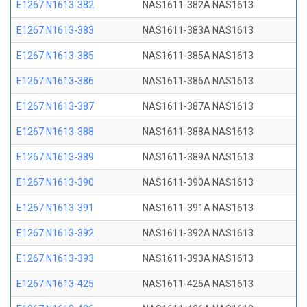
E1267 N1613-382
NAS1611-382A NAS1613
E1267 N1613-383
NAS1611-383A NAS1613
E1267 N1613-385
NAS1611-385A NAS1613
E1267 N1613-386
NAS1611-386A NAS1613
E1267 N1613-387
NAS1611-387A NAS1613
E1267 N1613-388
NAS1611-388A NAS1613
E1267 N1613-389
NAS1611-389A NAS1613
E1267 N1613-390
NAS1611-390A NAS1613
E1267 N1613-391
NAS1611-391A NAS1613
E1267 N1613-392
NAS1611-392A NAS1613
E1267 N1613-393
NAS1611-393A NAS1613
E1267 N1613-425
NAS1611-425A NAS1613