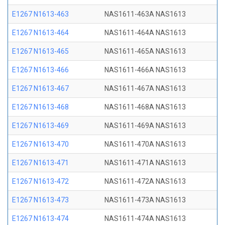
E1267 N1613-463
NAS1611-463A NAS1613
E1267 N1613-464
NAS1611-464A NAS1613
E1267 N1613-465
NAS1611-465A NAS1613
E1267 N1613-466
NAS1611-466A NAS1613
E1267 N1613-467
NAS1611-467A NAS1613
E1267 N1613-468
NAS1611-468A NAS1613
E1267 N1613-469
NAS1611-469A NAS1613
E1267 N1613-470
NAS1611-470A NAS1613
E1267 N1613-471
NAS1611-471A NAS1613
E1267 N1613-472
NAS1611-472A NAS1613
E1267 N1613-473
NAS1611-473A NAS1613
E1267 N1613-474
NAS1611-474A NAS1613