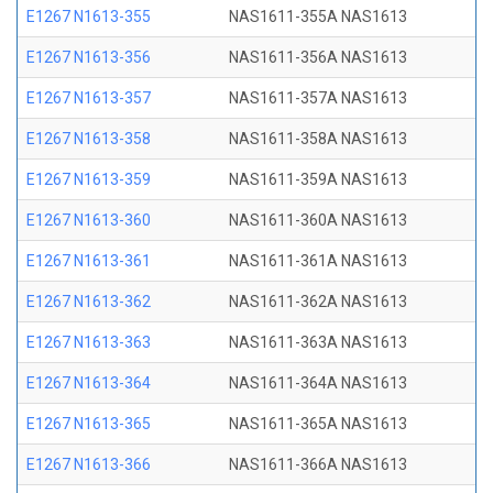
E1267 N1613-355
NAS1611-355A NAS1613
E1267 N1613-356
NAS1611-356A NAS1613
E1267 N1613-357
NAS1611-357A NAS1613
E1267 N1613-358
NAS1611-358A NAS1613
E1267 N1613-359
NAS1611-359A NAS1613
E1267 N1613-360
NAS1611-360A NAS1613
E1267 N1613-361
NAS1611-361A NAS1613
E1267 N1613-362
NAS1611-362A NAS1613
E1267 N1613-363
NAS1611-363A NAS1613
E1267 N1613-364
NAS1611-364A NAS1613
E1267 N1613-365
NAS1611-365A NAS1613
E1267 N1613-366
NAS1611-366A NAS1613