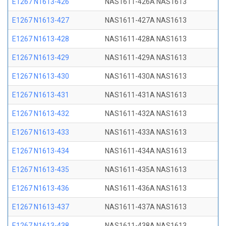
E1267 N1613-426
NAS1611-426A NAS1613
E1267 N1613-427
NAS1611-427A NAS1613
E1267 N1613-428
NAS1611-428A NAS1613
E1267 N1613-429
NAS1611-429A NAS1613
E1267 N1613-430
NAS1611-430A NAS1613
E1267 N1613-431
NAS1611-431A NAS1613
E1267 N1613-432
NAS1611-432A NAS1613
E1267 N1613-433
NAS1611-433A NAS1613
E1267 N1613-434
NAS1611-434A NAS1613
E1267 N1613-435
NAS1611-435A NAS1613
E1267 N1613-436
NAS1611-436A NAS1613
E1267 N1613-437
NAS1611-437A NAS1613
E1267 N1613-438
NAS1611-438A NAS1613