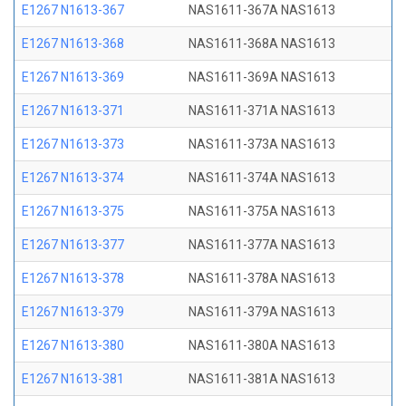
E1267 N1613-367
NAS1611-367A NAS1613
E1267 N1613-368
NAS1611-368A NAS1613
E1267 N1613-369
NAS1611-369A NAS1613
E1267 N1613-371
NAS1611-371A NAS1613
E1267 N1613-373
NAS1611-373A NAS1613
E1267 N1613-374
NAS1611-374A NAS1613
E1267 N1613-375
NAS1611-375A NAS1613
E1267 N1613-377
NAS1611-377A NAS1613
E1267 N1613-378
NAS1611-378A NAS1613
E1267 N1613-379
NAS1611-379A NAS1613
E1267 N1613-380
NAS1611-380A NAS1613
E1267 N1613-381
NAS1611-381A NAS1613