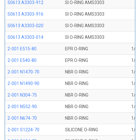
S0613 A3303-912
SI O-RING AMS3303
S0613 A3303-916
SI O-RING AMS3303
S0613 A3303-020
SI O-RING AMS3303
S0613 A3303-014
SI O-RING AMS3303
2-001 E515-80
EPR O-RING
1/32
2-001 E540-80
EPR O-RING
1/32
2-001 N1470-70
NBR O-RING
1/32
2-001 N1490-90
NBR O-RING
1/32
2-001 N304-75
NBR O-RING
1/32
2-001 N552-90
NBR O-RING
1/32
2-001 N674-70
NBR O-RING
1/32
2-001 S1224-70
SILICONE O-RING
1/32