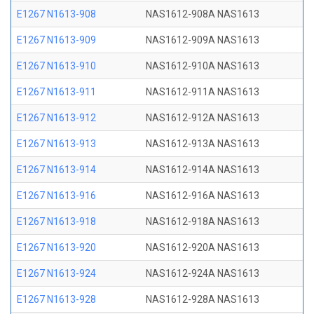
E1267 N1613-908
NAS1612-908A NAS1613
E1267 N1613-909
NAS1612-909A NAS1613
E1267 N1613-910
NAS1612-910A NAS1613
E1267 N1613-911
NAS1612-911A NAS1613
E1267 N1613-912
NAS1612-912A NAS1613
E1267 N1613-913
NAS1612-913A NAS1613
E1267 N1613-914
NAS1612-914A NAS1613
E1267 N1613-916
NAS1612-916A NAS1613
E1267 N1613-918
NAS1612-918A NAS1613
E1267 N1613-920
NAS1612-920A NAS1613
E1267 N1613-924
NAS1612-924A NAS1613
E1267 N1613-928
NAS1612-928A NAS1613