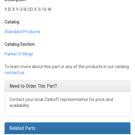
9 ID X 9-3/8 OD X 3/16 W
Catalog
Standard Products
Catalog Section
Parker O-Rings
To learn more about this part or any of the products in our catalog
contact us
.
Need to Order This Part?
Contact your local Zatkoff representative for price and
availability.
Related Parts