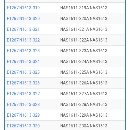
E1267 N1613-319
NAS1611-319A NAS1613
E1267 N1613-320
NAS1611-320A NAS1613
E1267 N1613-321
NAS1611-321A NAS1613
E1267 N1613-322
NAS1611-322A NAS1613
E1267 N1613-323
NAS1611-323A NAS1613
E1267 N1613-324
NAS1611-324A NAS1613
E1267 N1613-325
NAS1611-325A NAS1613
E1267 N1613-326
NAS1611-326A NAS1613
E1267 N1613-327
NAS1611-327A NAS1613
E1267 N1613-328
NAS1611-328A NAS1613
E1267 N1613-329
NAS1611-329A NAS1613
E1267 N1613-330
NAS1611-330A NAS1613