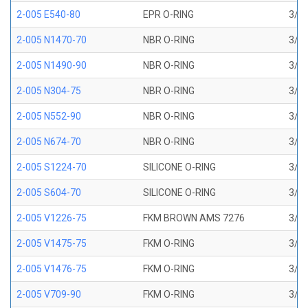
2-005 E540-80
EPR O-RING
3/32
2-005 N1470-70
NBR O-RING
3/32
2-005 N1490-90
NBR O-RING
3/32
2-005 N304-75
NBR O-RING
3/32
2-005 N552-90
NBR O-RING
3/32
2-005 N674-70
NBR O-RING
3/32
2-005 S1224-70
SILICONE O-RING
3/32
2-005 S604-70
SILICONE O-RING
3/32
2-005 V1226-75
FKM BROWN AMS 7276
3/32
2-005 V1475-75
FKM O-RING
3/32
2-005 V1476-75
FKM O-RING
3/32
2-005 V709-90
FKM O-RING
3/32