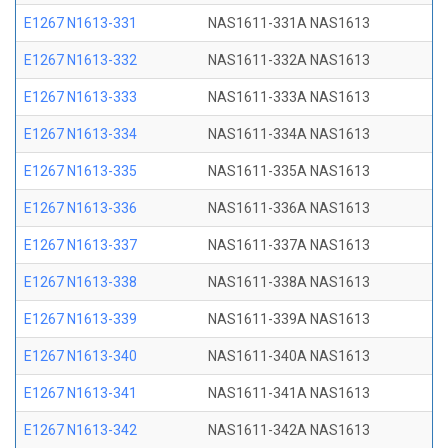
E1267 N1613-331
NAS1611-331A NAS1613
E1267 N1613-332
NAS1611-332A NAS1613
E1267 N1613-333
NAS1611-333A NAS1613
E1267 N1613-334
NAS1611-334A NAS1613
E1267 N1613-335
NAS1611-335A NAS1613
E1267 N1613-336
NAS1611-336A NAS1613
E1267 N1613-337
NAS1611-337A NAS1613
E1267 N1613-338
NAS1611-338A NAS1613
E1267 N1613-339
NAS1611-339A NAS1613
E1267 N1613-340
NAS1611-340A NAS1613
E1267 N1613-341
NAS1611-341A NAS1613
E1267 N1613-342
NAS1611-342A NAS1613