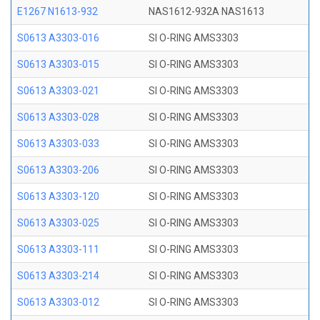
E1267 N1613-932
NAS1612-932A NAS1613
S0613 A3303-016
SI O-RING AMS3303
S0613 A3303-015
SI O-RING AMS3303
S0613 A3303-021
SI O-RING AMS3303
S0613 A3303-028
SI O-RING AMS3303
S0613 A3303-033
SI O-RING AMS3303
S0613 A3303-206
SI O-RING AMS3303
S0613 A3303-120
SI O-RING AMS3303
S0613 A3303-025
SI O-RING AMS3303
S0613 A3303-111
SI O-RING AMS3303
S0613 A3303-214
SI O-RING AMS3303
S0613 A3303-012
SI O-RING AMS3303