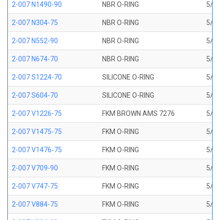
2-007 N1490-90
NBR O-RING
5/32
2-007 N304-75
NBR O-RING
5/32
2-007 N552-90
NBR O-RING
5/32
2-007 N674-70
NBR O-RING
5/32
2-007 S1224-70
SILICONE O-RING
5/32
2-007 S604-70
SILICONE O-RING
5/32
2-007 V1226-75
FKM BROWN AMS 7276
5/32
2-007 V1475-75
FKM O-RING
5/32
2-007 V1476-75
FKM O-RING
5/32
2-007 V709-90
FKM O-RING
5/32
2-007 V747-75
FKM O-RING
5/32
2-007 V884-75
FKM O-RING
5/32