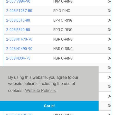
2-007 V894-90
FKM O-RING
5/32
2-008 E1267-80
EP O-RING
3/16
2-008 E515-80
EPR O-RING
3/16
2-008 E540-80
EPR O-RING
3/16
2-008 N1470-70
NBR O-RING
3/16
2-008 N1490-90
NBR O-RING
3/16
2-008 N304-75
NBR O-RING
3/16
2-008 N552-90
NBR O-RING
3/16
2-008 N674-70
NBR O-RING
3/16
By using this website, you agree to our
website policies, including the use of
2-008 S1224-70
SILICONE O-RING
3/16
cookies.
Website Policies
2-008 S604-70
SILICONE O-RING
3/16
2-008 V1226-75
FKM BROWN AMS 7276
3/16
Got it!