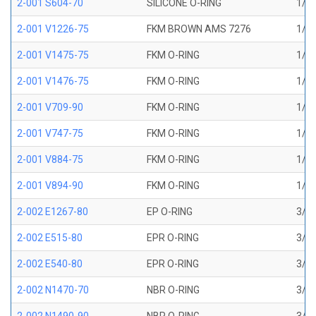
2-001 S604-70
SILICONE O-RING
1/32
2-001 V1226-75
FKM BROWN AMS 7276
1/32
2-001 V1475-75
FKM O-RING
1/32
2-001 V1476-75
FKM O-RING
1/32
2-001 V709-90
FKM O-RING
1/32
2-001 V747-75
FKM O-RING
1/32
2-001 V884-75
FKM O-RING
1/32
2-001 V894-90
FKM O-RING
1/32
2-002 E1267-80
EP O-RING
3/64
2-002 E515-80
EPR O-RING
3/64
2-002 E540-80
EPR O-RING
3/64
2-002 N1470-70
NBR O-RING
3/64