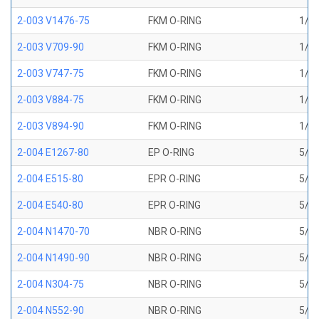
2-003 V1476-75
FKM O-RING
1/16
2-003 V709-90
FKM O-RING
1/16
2-003 V747-75
FKM O-RING
1/16
2-003 V884-75
FKM O-RING
1/16
2-003 V894-90
FKM O-RING
1/16
2-004 E1267-80
EP O-RING
5/64
2-004 E515-80
EPR O-RING
5/64
2-004 E540-80
EPR O-RING
5/64
2-004 N1470-70
NBR O-RING
5/64
2-004 N1490-90
NBR O-RING
5/64
2-004 N304-75
NBR O-RING
5/64
2-004 N552-90
NBR O-RING
5/64