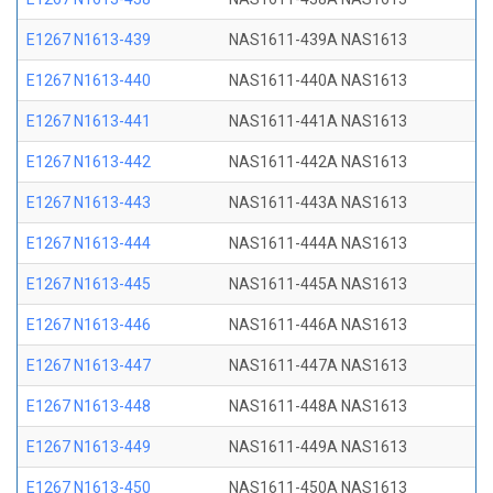
E1267 N1613-439
NAS1611-439A NAS1613
E1267 N1613-440
NAS1611-440A NAS1613
E1267 N1613-441
NAS1611-441A NAS1613
E1267 N1613-442
NAS1611-442A NAS1613
E1267 N1613-443
NAS1611-443A NAS1613
E1267 N1613-444
NAS1611-444A NAS1613
E1267 N1613-445
NAS1611-445A NAS1613
E1267 N1613-446
NAS1611-446A NAS1613
E1267 N1613-447
NAS1611-447A NAS1613
E1267 N1613-448
NAS1611-448A NAS1613
E1267 N1613-449
NAS1611-449A NAS1613
E1267 N1613-450
NAS1611-450A NAS1613