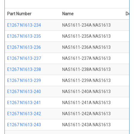
Part Number
Name
Desc
E1267 N1613-234
NAS1611-234A NAS1613
E1267 N1613-235
NAS1611-235A NAS1613
E1267 N1613-236
NAS1611-236A NAS1613
E1267 N1613-237
NAS1611-237A NAS1613
E1267 N1613-238
NAS1611-238A NAS1613
E1267 N1613-239
NAS1611-239A NAS1613
E1267 N1613-240
NAS1611-240A NAS1613
E1267 N1613-241
NAS1611-241A NAS1613
E1267 N1613-242
NAS1611-242A NAS1613
E1267 N1613-243
NAS1611-243A NAS1613