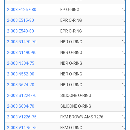
2-003 E1267-80
EP O-RING
1/16
2-003 E515-80
EPR O-RING
1/16
2-003 E540-80
EPR O-RING
1/16
2-003 N1470-70
NBR O-RING
1/16
2-003 N1490-90
NBR O-RING
1/16
2-003 N304-75
NBR O-RING
1/16
2-003 N552-90
NBR O-RING
1/16
2-003 N674-70
NBR O-RING
1/16
2-003 S1224-70
SILICONE O-RING
1/16
2-003 S604-70
SILICONE O-RING
1/16
2-003 V1226-75
FKM BROWN AMS 7276
1/16
2-003 V1475-75
FKM O-RING
1/16