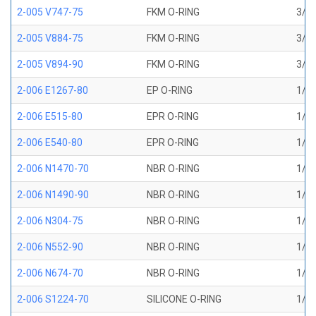
2-005 V747-75
FKM O-RING
3/32
2-005 V884-75
FKM O-RING
3/32
2-005 V894-90
FKM O-RING
3/32
2-006 E1267-80
EP O-RING
1/8 
2-006 E515-80
EPR O-RING
1/8 
2-006 E540-80
EPR O-RING
1/8 
2-006 N1470-70
NBR O-RING
1/8 
2-006 N1490-90
NBR O-RING
1/8 
2-006 N304-75
NBR O-RING
1/8 
2-006 N552-90
NBR O-RING
1/8 
2-006 N674-70
NBR O-RING
1/8 
2-006 S1224-70
SILICONE O-RING
1/8 