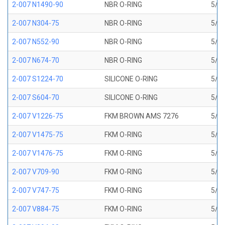
2-007 N1490-90
NBR O-RING
5/32
2-007 N304-75
NBR O-RING
5/32
2-007 N552-90
NBR O-RING
5/32
2-007 N674-70
NBR O-RING
5/32
2-007 S1224-70
SILICONE O-RING
5/32
2-007 S604-70
SILICONE O-RING
5/32
2-007 V1226-75
FKM BROWN AMS 7276
5/32
2-007 V1475-75
FKM O-RING
5/32
2-007 V1476-75
FKM O-RING
5/32
2-007 V709-90
FKM O-RING
5/32
2-007 V747-75
FKM O-RING
5/32
2-007 V884-75
FKM O-RING
5/32