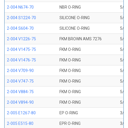
2-004 N674-70
NBR O-RING
5/64
2-004 S1224-70
SILICONE O-RING
5/64
2-004 S604-70
SILICONE O-RING
5/64
2-004 V1226-75
FKM BROWN AMS 7276
5/64
2-004 V1475-75
FKM O-RING
5/64
2-004 V1476-75
FKM O-RING
5/64
2-004 V709-90
FKM O-RING
5/64
2-004 V747-75
FKM O-RING
5/64
2-004 V884-75
FKM O-RING
5/64
2-004 V894-90
FKM O-RING
5/64
2-005 E1267-80
EP O-RING
3/32
2-005 E515-80
EPR O-RING
3/32