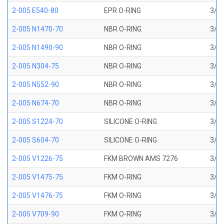
2-005 E540-80
EPR O-RING
3/32
2-005 N1470-70
NBR O-RING
3/32
2-005 N1490-90
NBR O-RING
3/32
2-005 N304-75
NBR O-RING
3/32
2-005 N552-90
NBR O-RING
3/32
2-005 N674-70
NBR O-RING
3/32
2-005 S1224-70
SILICONE O-RING
3/32
2-005 S604-70
SILICONE O-RING
3/32
2-005 V1226-75
FKM BROWN AMS 7276
3/32
2-005 V1475-75
FKM O-RING
3/32
2-005 V1476-75
FKM O-RING
3/32
2-005 V709-90
FKM O-RING
3/32