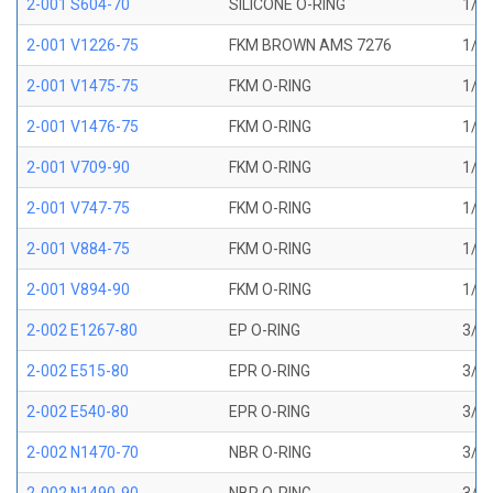
2-001 S604-70
SILICONE O-RING
1/32
2-001 V1226-75
FKM BROWN AMS 7276
1/32
2-001 V1475-75
FKM O-RING
1/32
2-001 V1476-75
FKM O-RING
1/32
2-001 V709-90
FKM O-RING
1/32
2-001 V747-75
FKM O-RING
1/32
2-001 V884-75
FKM O-RING
1/32
2-001 V894-90
FKM O-RING
1/32
2-002 E1267-80
EP O-RING
3/64
2-002 E515-80
EPR O-RING
3/64
2-002 E540-80
EPR O-RING
3/64
2-002 N1470-70
NBR O-RING
3/64