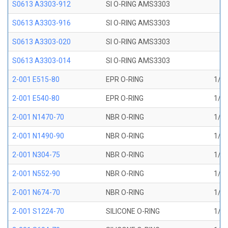
S0613 A3303-912
SI O-RING AMS3303
S0613 A3303-916
SI O-RING AMS3303
S0613 A3303-020
SI O-RING AMS3303
S0613 A3303-014
SI O-RING AMS3303
2-001 E515-80
EPR O-RING
1/32
2-001 E540-80
EPR O-RING
1/32
2-001 N1470-70
NBR O-RING
1/32
2-001 N1490-90
NBR O-RING
1/32
2-001 N304-75
NBR O-RING
1/32
2-001 N552-90
NBR O-RING
1/32
2-001 N674-70
NBR O-RING
1/32
2-001 S1224-70
SILICONE O-RING
1/32