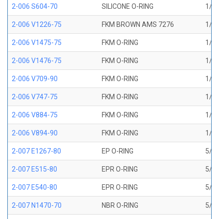
2-006 S604-70
SILICONE O-RING
1/8 
2-006 V1226-75
FKM BROWN AMS 7276
1/8 
2-006 V1475-75
FKM O-RING
1/8 
2-006 V1476-75
FKM O-RING
1/8 
2-006 V709-90
FKM O-RING
1/8 
2-006 V747-75
FKM O-RING
1/8 
2-006 V884-75
FKM O-RING
1/8 
2-006 V894-90
FKM O-RING
1/8 
2-007 E1267-80
EP O-RING
5/32
2-007 E515-80
EPR O-RING
5/32
2-007 E540-80
EPR O-RING
5/32
2-007 N1470-70
NBR O-RING
5/32