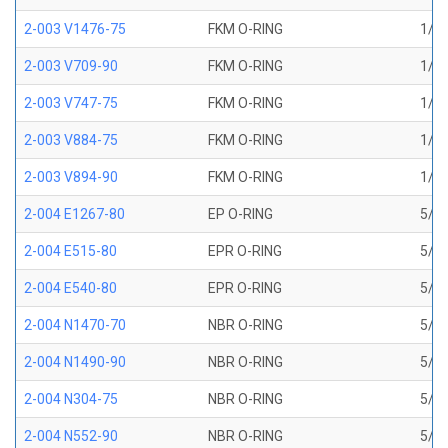
2-003 V1476-75
FKM O-RING
1/16
2-003 V709-90
FKM O-RING
1/16
2-003 V747-75
FKM O-RING
1/16
2-003 V884-75
FKM O-RING
1/16
2-003 V894-90
FKM O-RING
1/16
2-004 E1267-80
EP O-RING
5/64
2-004 E515-80
EPR O-RING
5/64
2-004 E540-80
EPR O-RING
5/64
2-004 N1470-70
NBR O-RING
5/64
2-004 N1490-90
NBR O-RING
5/64
2-004 N304-75
NBR O-RING
5/64
2-004 N552-90
NBR O-RING
5/64