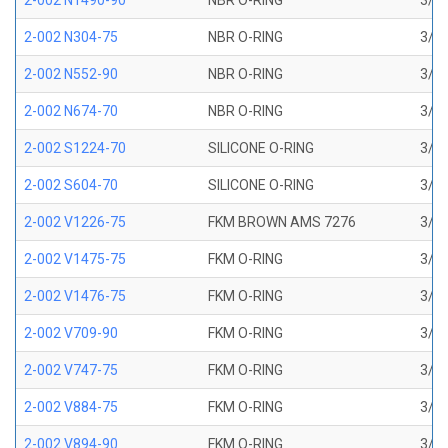
2-002 N1490-90
NBR O-RING
3/64
2-002 N304-75
NBR O-RING
3/64
2-002 N552-90
NBR O-RING
3/64
2-002 N674-70
NBR O-RING
3/64
2-002 S1224-70
SILICONE O-RING
3/64
2-002 S604-70
SILICONE O-RING
3/64
2-002 V1226-75
FKM BROWN AMS 7276
3/64
2-002 V1475-75
FKM O-RING
3/64
2-002 V1476-75
FKM O-RING
3/64
2-002 V709-90
FKM O-RING
3/64
2-002 V747-75
FKM O-RING
3/64
2-002 V884-75
FKM O-RING
3/64
2-002 V894-90
FKM O-RING
3/64