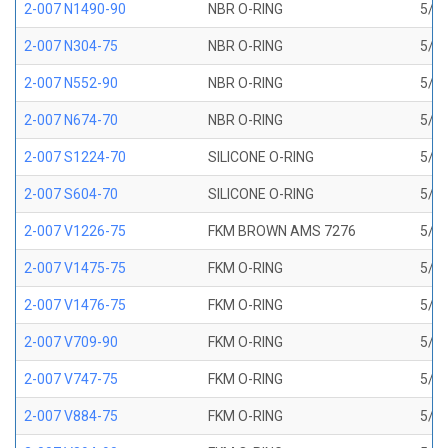
2-007 N1490-90
NBR O-RING
5/32
2-007 N304-75
NBR O-RING
5/32
2-007 N552-90
NBR O-RING
5/32
2-007 N674-70
NBR O-RING
5/32
2-007 S1224-70
SILICONE O-RING
5/32
2-007 S604-70
SILICONE O-RING
5/32
2-007 V1226-75
FKM BROWN AMS 7276
5/32
2-007 V1475-75
FKM O-RING
5/32
2-007 V1476-75
FKM O-RING
5/32
2-007 V709-90
FKM O-RING
5/32
2-007 V747-75
FKM O-RING
5/32
2-007 V884-75
FKM O-RING
5/32