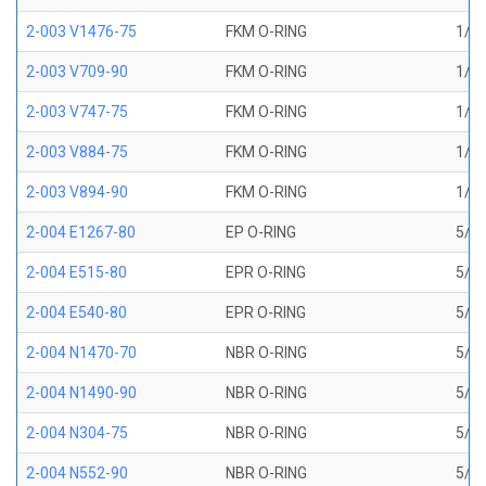
2-003 V1476-75
FKM O-RING
1/16
2-003 V709-90
FKM O-RING
1/16
2-003 V747-75
FKM O-RING
1/16
2-003 V884-75
FKM O-RING
1/16
2-003 V894-90
FKM O-RING
1/16
2-004 E1267-80
EP O-RING
5/64
2-004 E515-80
EPR O-RING
5/64
2-004 E540-80
EPR O-RING
5/64
2-004 N1470-70
NBR O-RING
5/64
2-004 N1490-90
NBR O-RING
5/64
2-004 N304-75
NBR O-RING
5/64
2-004 N552-90
NBR O-RING
5/64