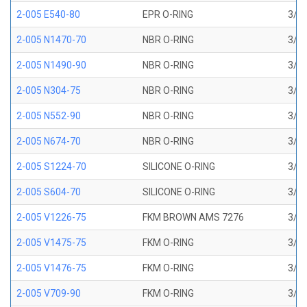
2-005 E540-80
EPR O-RING
3/32
2-005 N1470-70
NBR O-RING
3/32
2-005 N1490-90
NBR O-RING
3/32
2-005 N304-75
NBR O-RING
3/32
2-005 N552-90
NBR O-RING
3/32
2-005 N674-70
NBR O-RING
3/32
2-005 S1224-70
SILICONE O-RING
3/32
2-005 S604-70
SILICONE O-RING
3/32
2-005 V1226-75
FKM BROWN AMS 7276
3/32
2-005 V1475-75
FKM O-RING
3/32
2-005 V1476-75
FKM O-RING
3/32
2-005 V709-90
FKM O-RING
3/32