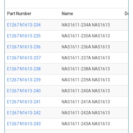
Part Number
Name
Desc
E1267 N1613-234
NAS1611-234A NAS1613
E1267 N1613-235
NAS1611-235A NAS1613
E1267 N1613-236
NAS1611-236A NAS1613
E1267 N1613-237
NAS1611-237A NAS1613
E1267 N1613-238
NAS1611-238A NAS1613
E1267 N1613-239
NAS1611-239A NAS1613
E1267 N1613-240
NAS1611-240A NAS1613
E1267 N1613-241
NAS1611-241A NAS1613
E1267 N1613-242
NAS1611-242A NAS1613
E1267 N1613-243
NAS1611-243A NAS1613