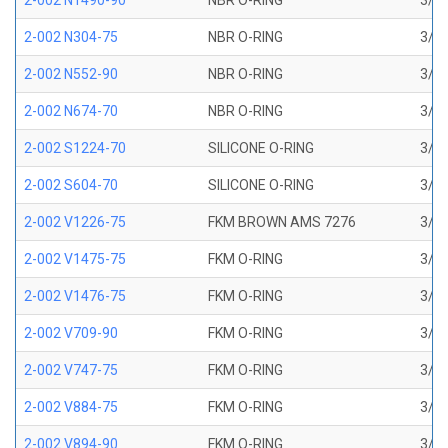
2-002 N1490-90
NBR O-RING
3/64
2-002 N304-75
NBR O-RING
3/64
2-002 N552-90
NBR O-RING
3/64
2-002 N674-70
NBR O-RING
3/64
2-002 S1224-70
SILICONE O-RING
3/64
2-002 S604-70
SILICONE O-RING
3/64
2-002 V1226-75
FKM BROWN AMS 7276
3/64
2-002 V1475-75
FKM O-RING
3/64
2-002 V1476-75
FKM O-RING
3/64
2-002 V709-90
FKM O-RING
3/64
2-002 V747-75
FKM O-RING
3/64
2-002 V884-75
FKM O-RING
3/64
2-002 V894-90
FKM O-RING
3/64