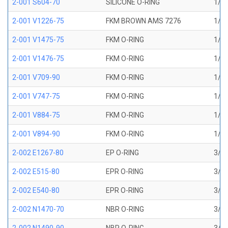
2-001 S604-70
SILICONE O-RING
1/32
2-001 V1226-75
FKM BROWN AMS 7276
1/32
2-001 V1475-75
FKM O-RING
1/32
2-001 V1476-75
FKM O-RING
1/32
2-001 V709-90
FKM O-RING
1/32
2-001 V747-75
FKM O-RING
1/32
2-001 V884-75
FKM O-RING
1/32
2-001 V894-90
FKM O-RING
1/32
2-002 E1267-80
EP O-RING
3/64
2-002 E515-80
EPR O-RING
3/64
2-002 E540-80
EPR O-RING
3/64
2-002 N1470-70
NBR O-RING
3/64