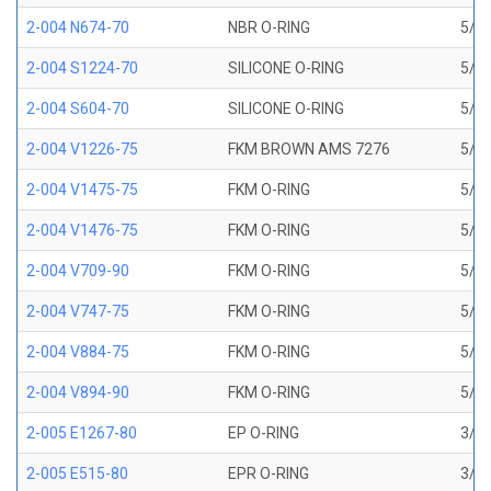
2-004 N674-70
NBR O-RING
5/64
2-004 S1224-70
SILICONE O-RING
5/64
2-004 S604-70
SILICONE O-RING
5/64
2-004 V1226-75
FKM BROWN AMS 7276
5/64
2-004 V1475-75
FKM O-RING
5/64
2-004 V1476-75
FKM O-RING
5/64
2-004 V709-90
FKM O-RING
5/64
2-004 V747-75
FKM O-RING
5/64
2-004 V884-75
FKM O-RING
5/64
2-004 V894-90
FKM O-RING
5/64
2-005 E1267-80
EP O-RING
3/32
2-005 E515-80
EPR O-RING
3/32