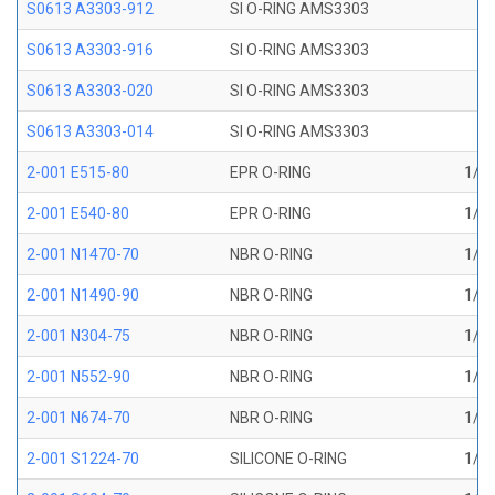
S0613 A3303-912
SI O-RING AMS3303
S0613 A3303-916
SI O-RING AMS3303
S0613 A3303-020
SI O-RING AMS3303
S0613 A3303-014
SI O-RING AMS3303
2-001 E515-80
EPR O-RING
1/32
2-001 E540-80
EPR O-RING
1/32
2-001 N1470-70
NBR O-RING
1/32
2-001 N1490-90
NBR O-RING
1/32
2-001 N304-75
NBR O-RING
1/32
2-001 N552-90
NBR O-RING
1/32
2-001 N674-70
NBR O-RING
1/32
2-001 S1224-70
SILICONE O-RING
1/32