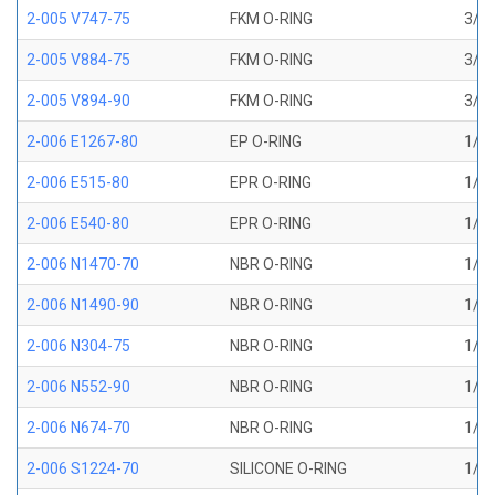
2-005 V747-75
FKM O-RING
3/32
2-005 V884-75
FKM O-RING
3/32
2-005 V894-90
FKM O-RING
3/32
2-006 E1267-80
EP O-RING
1/8 
2-006 E515-80
EPR O-RING
1/8 
2-006 E540-80
EPR O-RING
1/8 
2-006 N1470-70
NBR O-RING
1/8 
2-006 N1490-90
NBR O-RING
1/8 
2-006 N304-75
NBR O-RING
1/8 
2-006 N552-90
NBR O-RING
1/8 
2-006 N674-70
NBR O-RING
1/8 
2-006 S1224-70
SILICONE O-RING
1/8 