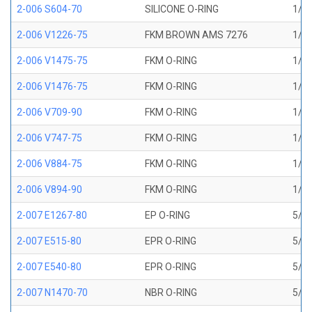
2-006 S604-70
SILICONE O-RING
1/8 
2-006 V1226-75
FKM BROWN AMS 7276
1/8 
2-006 V1475-75
FKM O-RING
1/8 
2-006 V1476-75
FKM O-RING
1/8 
2-006 V709-90
FKM O-RING
1/8 
2-006 V747-75
FKM O-RING
1/8 
2-006 V884-75
FKM O-RING
1/8 
2-006 V894-90
FKM O-RING
1/8 
2-007 E1267-80
EP O-RING
5/32
2-007 E515-80
EPR O-RING
5/32
2-007 E540-80
EPR O-RING
5/32
2-007 N1470-70
NBR O-RING
5/32