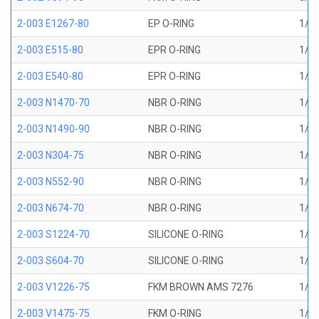
2-003 E1267-80
EP O-RING
1/16
2-003 E515-80
EPR O-RING
1/16
2-003 E540-80
EPR O-RING
1/16
2-003 N1470-70
NBR O-RING
1/16
2-003 N1490-90
NBR O-RING
1/16
2-003 N304-75
NBR O-RING
1/16
2-003 N552-90
NBR O-RING
1/16
2-003 N674-70
NBR O-RING
1/16
2-003 S1224-70
SILICONE O-RING
1/16
2-003 S604-70
SILICONE O-RING
1/16
2-003 V1226-75
FKM BROWN AMS 7276
1/16
2-003 V1475-75
FKM O-RING
1/16