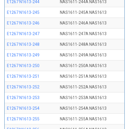
E1267 N1613-244
NAS1611-244A NAS1613
E1267 N1613-245
NAS1611-245A NAS1613
E1267 N1613-246
NAS1611-246A NAS1613
E1267 N1613-247
NAS1611-247A NAS1613
E1267 N1613-248
NAS1611-248A NAS1613
E1267 N1613-249
NAS1611-249A NAS1613
E1267 N1613-250
NAS1611-250A NAS1613
E1267 N1613-251
NAS1611-251A NAS1613
E1267 N1613-252
NAS1611-252A NAS1613
E1267 N1613-253
NAS1611-253A NAS1613
E1267 N1613-254
NAS1611-254A NAS1613
E1267 N1613-255
NAS1611-255A NAS1613