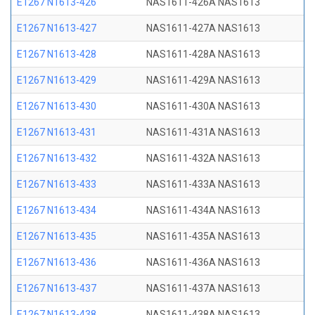
E1267 N1613-426
NAS1611-426A NAS1613
E1267 N1613-427
NAS1611-427A NAS1613
E1267 N1613-428
NAS1611-428A NAS1613
E1267 N1613-429
NAS1611-429A NAS1613
E1267 N1613-430
NAS1611-430A NAS1613
E1267 N1613-431
NAS1611-431A NAS1613
E1267 N1613-432
NAS1611-432A NAS1613
E1267 N1613-433
NAS1611-433A NAS1613
E1267 N1613-434
NAS1611-434A NAS1613
E1267 N1613-435
NAS1611-435A NAS1613
E1267 N1613-436
NAS1611-436A NAS1613
E1267 N1613-437
NAS1611-437A NAS1613
E1267 N1613-438
NAS1611-438A NAS1613