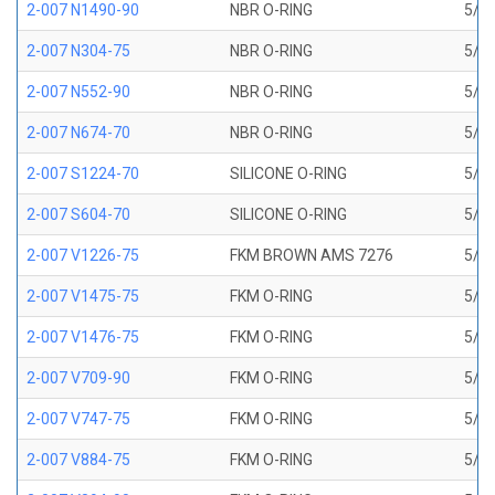
2-007 N1490-90
NBR O-RING
5/32
2-007 N304-75
NBR O-RING
5/32
2-007 N552-90
NBR O-RING
5/32
2-007 N674-70
NBR O-RING
5/32
2-007 S1224-70
SILICONE O-RING
5/32
2-007 S604-70
SILICONE O-RING
5/32
2-007 V1226-75
FKM BROWN AMS 7276
5/32
2-007 V1475-75
FKM O-RING
5/32
2-007 V1476-75
FKM O-RING
5/32
2-007 V709-90
FKM O-RING
5/32
2-007 V747-75
FKM O-RING
5/32
2-007 V884-75
FKM O-RING
5/32