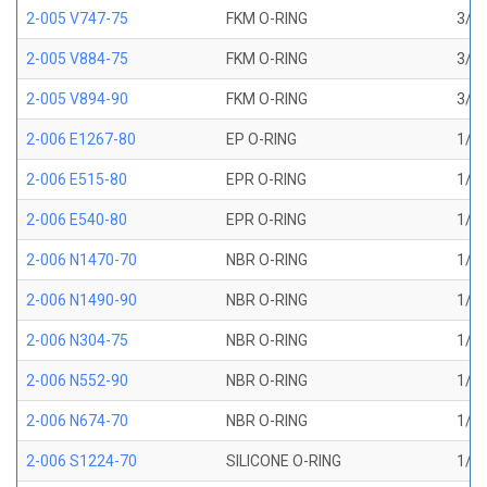
2-005 V747-75
FKM O-RING
3/32
2-005 V884-75
FKM O-RING
3/32
2-005 V894-90
FKM O-RING
3/32
2-006 E1267-80
EP O-RING
1/8 
2-006 E515-80
EPR O-RING
1/8 
2-006 E540-80
EPR O-RING
1/8 
2-006 N1470-70
NBR O-RING
1/8 
2-006 N1490-90
NBR O-RING
1/8 
2-006 N304-75
NBR O-RING
1/8 
2-006 N552-90
NBR O-RING
1/8 
2-006 N674-70
NBR O-RING
1/8 
2-006 S1224-70
SILICONE O-RING
1/8 