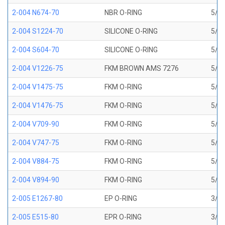
2-004 N674-70
NBR O-RING
5/64
2-004 S1224-70
SILICONE O-RING
5/64
2-004 S604-70
SILICONE O-RING
5/64
2-004 V1226-75
FKM BROWN AMS 7276
5/64
2-004 V1475-75
FKM O-RING
5/64
2-004 V1476-75
FKM O-RING
5/64
2-004 V709-90
FKM O-RING
5/64
2-004 V747-75
FKM O-RING
5/64
2-004 V884-75
FKM O-RING
5/64
2-004 V894-90
FKM O-RING
5/64
2-005 E1267-80
EP O-RING
3/32
2-005 E515-80
EPR O-RING
3/32