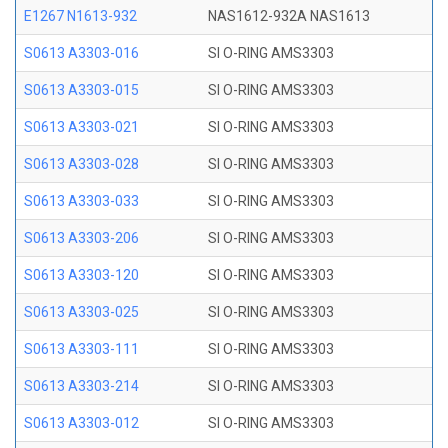
E1267 N1613-932
NAS1612-932A NAS1613
S0613 A3303-016
SI O-RING AMS3303
S0613 A3303-015
SI O-RING AMS3303
S0613 A3303-021
SI O-RING AMS3303
S0613 A3303-028
SI O-RING AMS3303
S0613 A3303-033
SI O-RING AMS3303
S0613 A3303-206
SI O-RING AMS3303
S0613 A3303-120
SI O-RING AMS3303
S0613 A3303-025
SI O-RING AMS3303
S0613 A3303-111
SI O-RING AMS3303
S0613 A3303-214
SI O-RING AMS3303
S0613 A3303-012
SI O-RING AMS3303