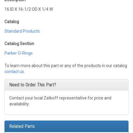
16 ID X 16-1/2 OD X 1/4 W
Catalog
Standard Products
Catalog Section
Parker O-Rings
To learn more about this part or any of the products in our catalog
contact us
.
Need to Order This Part?
Contact your local Zatkoff representative for price and
availability.
Related Parts