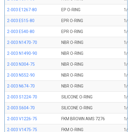
2-003 E1267-80
EP O-RING
1/16
2-003 E515-80
EPR O-RING
1/16
2-003 E540-80
EPR O-RING
1/16
2-003 N1470-70
NBR O-RING
1/16
2-003 N1490-90
NBR O-RING
1/16
2-003 N304-75
NBR O-RING
1/16
2-003 N552-90
NBR O-RING
1/16
2-003 N674-70
NBR O-RING
1/16
2-003 S1224-70
SILICONE O-RING
1/16
2-003 S604-70
SILICONE O-RING
1/16
2-003 V1226-75
FKM BROWN AMS 7276
1/16
2-003 V1475-75
FKM O-RING
1/16