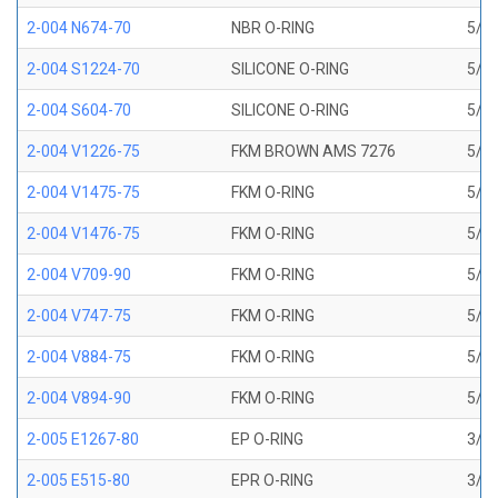
2-004 N674-70
NBR O-RING
5/64
2-004 S1224-70
SILICONE O-RING
5/64
2-004 S604-70
SILICONE O-RING
5/64
2-004 V1226-75
FKM BROWN AMS 7276
5/64
2-004 V1475-75
FKM O-RING
5/64
2-004 V1476-75
FKM O-RING
5/64
2-004 V709-90
FKM O-RING
5/64
2-004 V747-75
FKM O-RING
5/64
2-004 V884-75
FKM O-RING
5/64
2-004 V894-90
FKM O-RING
5/64
2-005 E1267-80
EP O-RING
3/32
2-005 E515-80
EPR O-RING
3/32