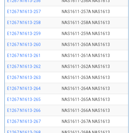
E1267 N1613-256
NAS1611-256A NAS1613
E1267 N1613-257
NAS1611-257A NAS1613
E1267 N1613-258
NAS1611-258A NAS1613
E1267 N1613-259
NAS1611-259A NAS1613
E1267 N1613-260
NAS1611-260A NAS1613
E1267 N1613-261
NAS1611-261A NAS1613
E1267 N1613-262
NAS1611-262A NAS1613
E1267 N1613-263
NAS1611-263A NAS1613
E1267 N1613-264
NAS1611-264A NAS1613
E1267 N1613-265
NAS1611-265A NAS1613
E1267 N1613-266
NAS1611-266A NAS1613
E1267 N1613-267
NAS1611-267A NAS1613
E1267 N1613-268
NAS1611-268A NAS1613