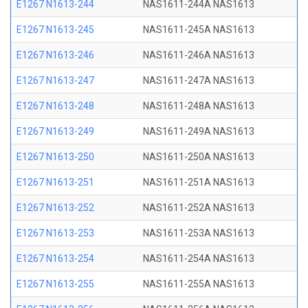
E1267 N1613-244
NAS1611-244A NAS1613
E1267 N1613-245
NAS1611-245A NAS1613
E1267 N1613-246
NAS1611-246A NAS1613
E1267 N1613-247
NAS1611-247A NAS1613
E1267 N1613-248
NAS1611-248A NAS1613
E1267 N1613-249
NAS1611-249A NAS1613
E1267 N1613-250
NAS1611-250A NAS1613
E1267 N1613-251
NAS1611-251A NAS1613
E1267 N1613-252
NAS1611-252A NAS1613
E1267 N1613-253
NAS1611-253A NAS1613
E1267 N1613-254
NAS1611-254A NAS1613
E1267 N1613-255
NAS1611-255A NAS1613