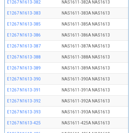
E1267 N1613-382
NAS1611-382A NAS1613
E1267 N1613-383
NAS1611-383A NAS1613
E1267 N1613-385
NAS1611-385A NAS1613
E1267 N1613-386
NAS1611-386A NAS1613
E1267 N1613-387
NAS1611-387A NAS1613
E1267 N1613-388
NAS1611-388A NAS1613
E1267 N1613-389
NAS1611-389A NAS1613
E1267 N1613-390
NAS1611-390A NAS1613
E1267 N1613-391
NAS1611-391A NAS1613
E1267 N1613-392
NAS1611-392A NAS1613
E1267 N1613-393
NAS1611-393A NAS1613
E1267 N1613-425
NAS1611-425A NAS1613