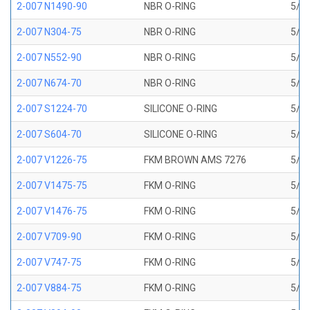
2-007 N1490-90
NBR O-RING
5/32
2-007 N304-75
NBR O-RING
5/32
2-007 N552-90
NBR O-RING
5/32
2-007 N674-70
NBR O-RING
5/32
2-007 S1224-70
SILICONE O-RING
5/32
2-007 S604-70
SILICONE O-RING
5/32
2-007 V1226-75
FKM BROWN AMS 7276
5/32
2-007 V1475-75
FKM O-RING
5/32
2-007 V1476-75
FKM O-RING
5/32
2-007 V709-90
FKM O-RING
5/32
2-007 V747-75
FKM O-RING
5/32
2-007 V884-75
FKM O-RING
5/32