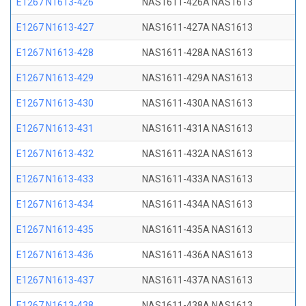
E1267 N1613-426
NAS1611-426A NAS1613
E1267 N1613-427
NAS1611-427A NAS1613
E1267 N1613-428
NAS1611-428A NAS1613
E1267 N1613-429
NAS1611-429A NAS1613
E1267 N1613-430
NAS1611-430A NAS1613
E1267 N1613-431
NAS1611-431A NAS1613
E1267 N1613-432
NAS1611-432A NAS1613
E1267 N1613-433
NAS1611-433A NAS1613
E1267 N1613-434
NAS1611-434A NAS1613
E1267 N1613-435
NAS1611-435A NAS1613
E1267 N1613-436
NAS1611-436A NAS1613
E1267 N1613-437
NAS1611-437A NAS1613
E1267 N1613-438
NAS1611-438A NAS1613