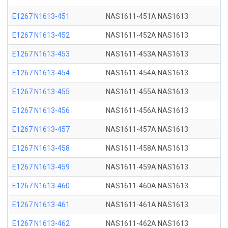
E1267 N1613-451
NAS1611-451A NAS1613
E1267 N1613-452
NAS1611-452A NAS1613
E1267 N1613-453
NAS1611-453A NAS1613
E1267 N1613-454
NAS1611-454A NAS1613
E1267 N1613-455
NAS1611-455A NAS1613
E1267 N1613-456
NAS1611-456A NAS1613
E1267 N1613-457
NAS1611-457A NAS1613
E1267 N1613-458
NAS1611-458A NAS1613
E1267 N1613-459
NAS1611-459A NAS1613
E1267 N1613-460
NAS1611-460A NAS1613
E1267 N1613-461
NAS1611-461A NAS1613
E1267 N1613-462
NAS1611-462A NAS1613