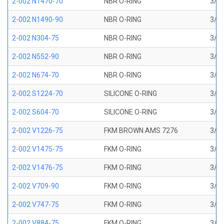
2-002 N1470-70
NBR O-RING
3/64
2-002 N1490-90
NBR O-RING
3/64
2-002 N304-75
NBR O-RING
3/64
2-002 N552-90
NBR O-RING
3/64
2-002 N674-70
NBR O-RING
3/64
2-002 S1224-70
SILICONE O-RING
3/64
2-002 S604-70
SILICONE O-RING
3/64
2-002 V1226-75
FKM BROWN AMS 7276
3/64
2-002 V1475-75
FKM O-RING
3/64
2-002 V1476-75
FKM O-RING
3/64
2-002 V709-90
FKM O-RING
3/64
2-002 V747-75
FKM O-RING
3/64
2-002 V884-75
FKM O-RING
3/64