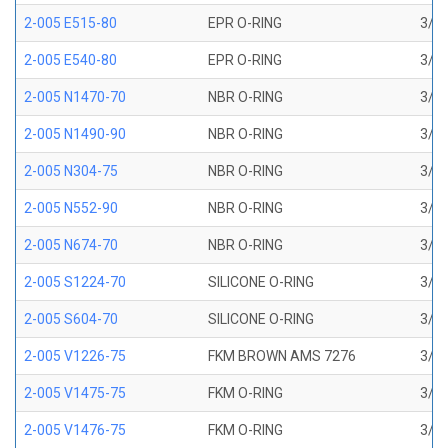
2-005 E515-80
EPR O-RING
3/32
2-005 E540-80
EPR O-RING
3/32
2-005 N1470-70
NBR O-RING
3/32
2-005 N1490-90
NBR O-RING
3/32
2-005 N304-75
NBR O-RING
3/32
2-005 N552-90
NBR O-RING
3/32
2-005 N674-70
NBR O-RING
3/32
2-005 S1224-70
SILICONE O-RING
3/32
2-005 S604-70
SILICONE O-RING
3/32
2-005 V1226-75
FKM BROWN AMS 7276
3/32
2-005 V1475-75
FKM O-RING
3/32
2-005 V1476-75
FKM O-RING
3/32