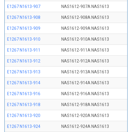
E1267 N1613-907
NAS1612-907A NAS1613
E1267 N1613-908
NAS1612-908A NAS1613
E1267 N1613-909
NAS1612-909A NAS1613
E1267 N1613-910
NAS1612-910A NAS1613
E1267 N1613-911
NAS1612-911A NAS1613
E1267 N1613-912
NAS1612-912A NAS1613
E1267 N1613-913
NAS1612-913A NAS1613
E1267 N1613-914
NAS1612-914A NAS1613
E1267 N1613-916
NAS1612-916A NAS1613
E1267 N1613-918
NAS1612-918A NAS1613
E1267 N1613-920
NAS1612-920A NAS1613
E1267 N1613-924
NAS1612-924A NAS1613