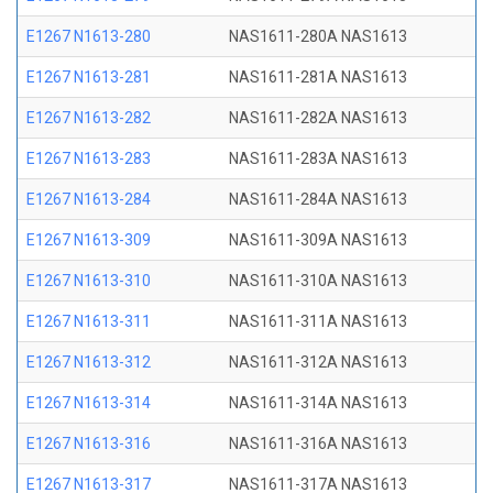
E1267 N1613-280
NAS1611-280A NAS1613
E1267 N1613-281
NAS1611-281A NAS1613
E1267 N1613-282
NAS1611-282A NAS1613
E1267 N1613-283
NAS1611-283A NAS1613
E1267 N1613-284
NAS1611-284A NAS1613
E1267 N1613-309
NAS1611-309A NAS1613
E1267 N1613-310
NAS1611-310A NAS1613
E1267 N1613-311
NAS1611-311A NAS1613
E1267 N1613-312
NAS1611-312A NAS1613
E1267 N1613-314
NAS1611-314A NAS1613
E1267 N1613-316
NAS1611-316A NAS1613
E1267 N1613-317
NAS1611-317A NAS1613