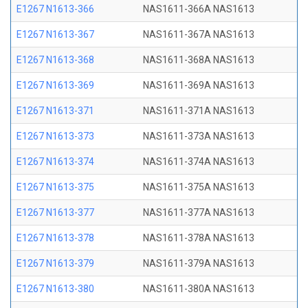
E1267 N1613-366
NAS1611-366A NAS1613
E1267 N1613-367
NAS1611-367A NAS1613
E1267 N1613-368
NAS1611-368A NAS1613
E1267 N1613-369
NAS1611-369A NAS1613
E1267 N1613-371
NAS1611-371A NAS1613
E1267 N1613-373
NAS1611-373A NAS1613
E1267 N1613-374
NAS1611-374A NAS1613
E1267 N1613-375
NAS1611-375A NAS1613
E1267 N1613-377
NAS1611-377A NAS1613
E1267 N1613-378
NAS1611-378A NAS1613
E1267 N1613-379
NAS1611-379A NAS1613
E1267 N1613-380
NAS1611-380A NAS1613