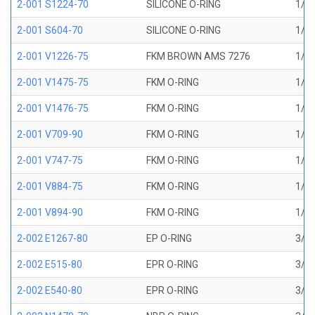
2-001 S1224-70
SILICONE O-RING
1/32
2-001 S604-70
SILICONE O-RING
1/32
2-001 V1226-75
FKM BROWN AMS 7276
1/32
2-001 V1475-75
FKM O-RING
1/32
2-001 V1476-75
FKM O-RING
1/32
2-001 V709-90
FKM O-RING
1/32
2-001 V747-75
FKM O-RING
1/32
2-001 V884-75
FKM O-RING
1/32
2-001 V894-90
FKM O-RING
1/32
2-002 E1267-80
EP O-RING
3/64
2-002 E515-80
EPR O-RING
3/64
2-002 E540-80
EPR O-RING
3/64