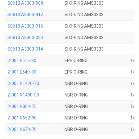
S0613 A3303-908
SI O-RING AMS3303
S0613 A3303-912
SI O-RING AMS3303
S0613 A3303-916
SI O-RING AMS3303
S0613 A3303-020
SI O-RING AMS3303
S0613 A3303-014
SI O-RING AMS3303
2-001 E515-80
EPR O-RING
1/32
2-001 E540-80
EPR O-RING
1/32
2-001 N1470-70
NBR O-RING
1/32
2-001 N1490-90
NBR O-RING
1/32
2-001 N304-75
NBR O-RING
1/32
2-001 N552-90
NBR O-RING
1/32
2-001 N674-70
NBR O-RING
1/32