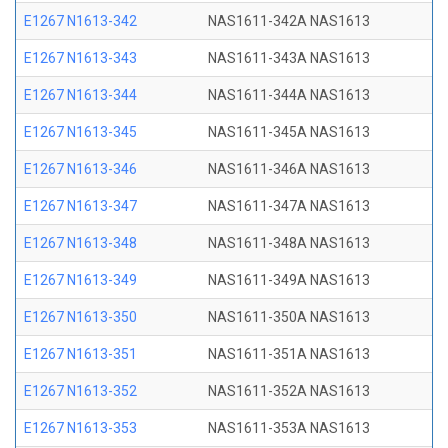
E1267 N1613-342
NAS1611-342A NAS1613
E1267 N1613-343
NAS1611-343A NAS1613
E1267 N1613-344
NAS1611-344A NAS1613
E1267 N1613-345
NAS1611-345A NAS1613
E1267 N1613-346
NAS1611-346A NAS1613
E1267 N1613-347
NAS1611-347A NAS1613
E1267 N1613-348
NAS1611-348A NAS1613
E1267 N1613-349
NAS1611-349A NAS1613
E1267 N1613-350
NAS1611-350A NAS1613
E1267 N1613-351
NAS1611-351A NAS1613
E1267 N1613-352
NAS1611-352A NAS1613
E1267 N1613-353
NAS1611-353A NAS1613