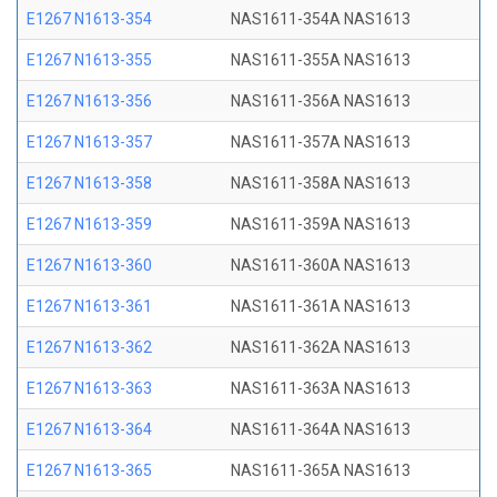
E1267 N1613-354
NAS1611-354A NAS1613
E1267 N1613-355
NAS1611-355A NAS1613
E1267 N1613-356
NAS1611-356A NAS1613
E1267 N1613-357
NAS1611-357A NAS1613
E1267 N1613-358
NAS1611-358A NAS1613
E1267 N1613-359
NAS1611-359A NAS1613
E1267 N1613-360
NAS1611-360A NAS1613
E1267 N1613-361
NAS1611-361A NAS1613
E1267 N1613-362
NAS1611-362A NAS1613
E1267 N1613-363
NAS1611-363A NAS1613
E1267 N1613-364
NAS1611-364A NAS1613
E1267 N1613-365
NAS1611-365A NAS1613