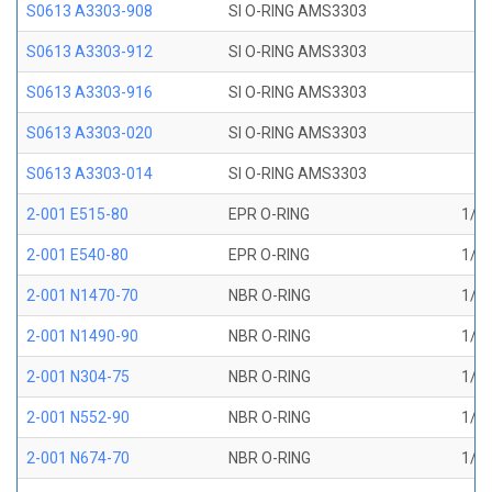
S0613 A3303-908
SI O-RING AMS3303
S0613 A3303-912
SI O-RING AMS3303
S0613 A3303-916
SI O-RING AMS3303
S0613 A3303-020
SI O-RING AMS3303
S0613 A3303-014
SI O-RING AMS3303
2-001 E515-80
EPR O-RING
1/32
2-001 E540-80
EPR O-RING
1/32
2-001 N1470-70
NBR O-RING
1/32
2-001 N1490-90
NBR O-RING
1/32
2-001 N304-75
NBR O-RING
1/32
2-001 N552-90
NBR O-RING
1/32
2-001 N674-70
NBR O-RING
1/32