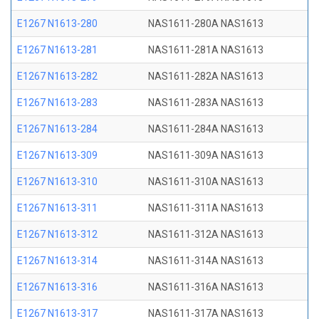
E1267 N1613-280
NAS1611-280A NAS1613
E1267 N1613-281
NAS1611-281A NAS1613
E1267 N1613-282
NAS1611-282A NAS1613
E1267 N1613-283
NAS1611-283A NAS1613
E1267 N1613-284
NAS1611-284A NAS1613
E1267 N1613-309
NAS1611-309A NAS1613
E1267 N1613-310
NAS1611-310A NAS1613
E1267 N1613-311
NAS1611-311A NAS1613
E1267 N1613-312
NAS1611-312A NAS1613
E1267 N1613-314
NAS1611-314A NAS1613
E1267 N1613-316
NAS1611-316A NAS1613
E1267 N1613-317
NAS1611-317A NAS1613