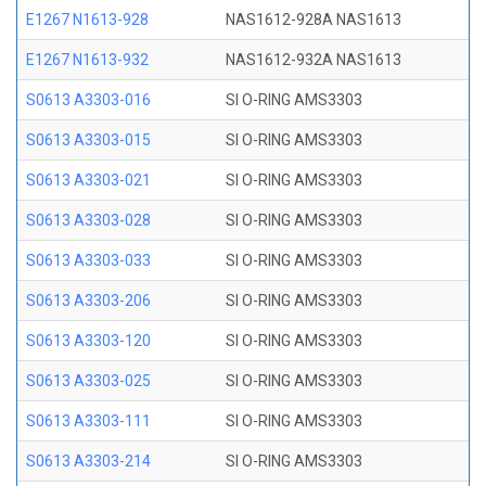
E1267 N1613-928
NAS1612-928A NAS1613
E1267 N1613-932
NAS1612-932A NAS1613
S0613 A3303-016
SI O-RING AMS3303
S0613 A3303-015
SI O-RING AMS3303
S0613 A3303-021
SI O-RING AMS3303
S0613 A3303-028
SI O-RING AMS3303
S0613 A3303-033
SI O-RING AMS3303
S0613 A3303-206
SI O-RING AMS3303
S0613 A3303-120
SI O-RING AMS3303
S0613 A3303-025
SI O-RING AMS3303
S0613 A3303-111
SI O-RING AMS3303
S0613 A3303-214
SI O-RING AMS3303