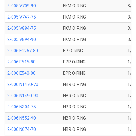
2-005 V709-90
FKM O-RING
3/32
2-005 V747-75
FKM O-RING
3/32
2-005 V884-75
FKM O-RING
3/32
2-005 V894-90
FKM O-RING
3/32
2-006 E1267-80
EP O-RING
1/8 
2-006 E515-80
EPR O-RING
1/8 
2-006 E540-80
EPR O-RING
1/8 
2-006 N1470-70
NBR O-RING
1/8 
2-006 N1490-90
NBR O-RING
1/8 
2-006 N304-75
NBR O-RING
1/8 
2-006 N552-90
NBR O-RING
1/8 
2-006 N674-70
NBR O-RING
1/8 