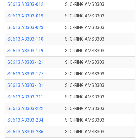
S0613 A3303-012
SI O-RING AMS3303
S0613 A3303-019
SI O-RING AMS3303
S0613 A3303-023
SI O-RING AMS3303
S0613 A3303-110
SI O-RING AMS3303
S0613 A3303-119
SI O-RING AMS3303
S0613 A3303-121
SI O-RING AMS3303
S0613 A3303-127
SI O-RING AMS3303
S0613 A3303-131
SI O-RING AMS3303
S0613 A3303-211
SI O-RING AMS3303
S0613 A3303-222
SI O-RING AMS3303
S0613 A3303-234
SI O-RING AMS3303
S0613 A3303-236
SI O-RING AMS3303