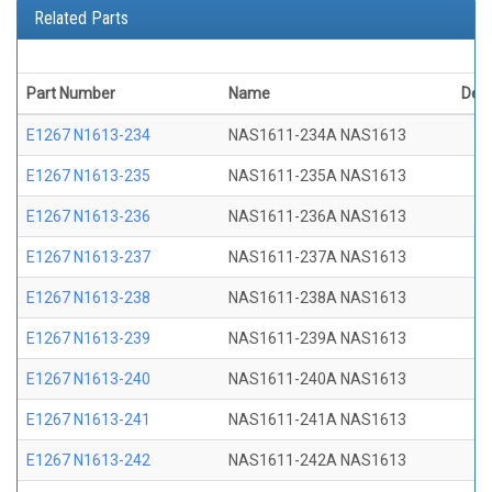
Related Parts
Part Number
Name
Desc
E1267 N1613-234
NAS1611-234A NAS1613
E1267 N1613-235
NAS1611-235A NAS1613
E1267 N1613-236
NAS1611-236A NAS1613
E1267 N1613-237
NAS1611-237A NAS1613
E1267 N1613-238
NAS1611-238A NAS1613
E1267 N1613-239
NAS1611-239A NAS1613
E1267 N1613-240
NAS1611-240A NAS1613
E1267 N1613-241
NAS1611-241A NAS1613
E1267 N1613-242
NAS1611-242A NAS1613